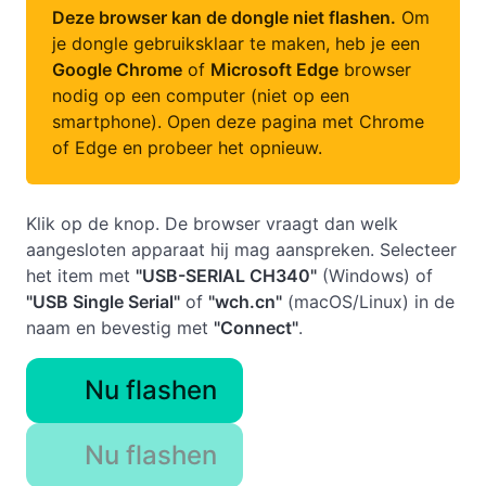
Deze browser kan de dongle niet flashen.
Om
je dongle gebruiksklaar te maken, heb je een
Google Chrome
of
Microsoft Edge
browser
nodig op een computer (niet op een
smartphone). Open deze pagina met Chrome
of Edge en probeer het opnieuw.
Klik op de knop. De browser vraagt dan welk
aangesloten apparaat hij mag aanspreken. Selecteer
het item met
"USB-SERIAL CH340"
(Windows) of
"USB Single Serial"
of
"wch.cn"
(macOS/Linux) in de
naam en bevestig met
"Connect"
.
Nu flashen
Nu flashen