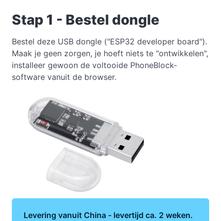
Stap 1 - Bestel dongle
Bestel deze USB dongle ("ESP32 developer board").
Maak je geen zorgen, je hoeft niets te "ontwikkelen",
installeer gewoon de voltooide PhoneBlock-
software vanuit de browser.
Levering vanuit China - levertijd ca. 2 weken.