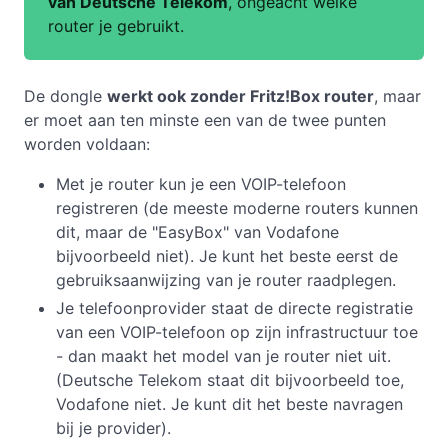
van Deutsche Telekom
, ongeacht welke
router je gebruikt.
De dongle
werkt ook zonder Fritz!Box router
, maar
er moet aan ten minste een van de twee punten
worden voldaan:
Met je router kun je een VOIP-telefoon
registreren (de meeste moderne routers kunnen
dit, maar de "EasyBox" van Vodafone
bijvoorbeeld niet). Je kunt het beste eerst de
gebruiksaanwijzing van je router raadplegen.
Je telefoonprovider staat de directe registratie
van een VOIP-telefoon op zijn infrastructuur toe
- dan maakt het model van je router niet uit.
(Deutsche Telekom staat dit bijvoorbeeld toe,
Vodafone niet. Je kunt dit het beste navragen
bij je provider).