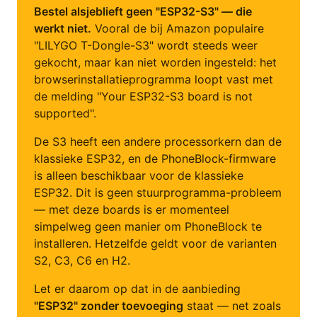
Bestel alsjeblieft geen "ESP32-S3" — die
werkt niet.
Vooral de bij Amazon populaire
"LILYGO T-Dongle-S3" wordt steeds weer
gekocht, maar kan niet worden ingesteld: het
browserinstallatieprogramma loopt vast met
de melding "Your ESP32-S3 board is not
supported".
De S3 heeft een andere processorkern dan de
klassieke ESP32, en de PhoneBlock-firmware
is alleen beschikbaar voor de klassieke
ESP32. Dit is geen stuurprogramma-probleem
— met deze boards is er momenteel
simpelweg geen manier om PhoneBlock te
installeren. Hetzelfde geldt voor de varianten
S2, C3, C6 en H2.
Let er daarom op dat in de aanbieding
"ESP32" zonder toevoeging
staat — net zoals