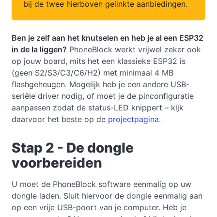
bij de twee hierboven gelinkte aanbiedingen.
Ben je zelf aan het knutselen en heb je al een ESP32
in de la liggen?
PhoneBlock werkt vrijwel zeker ook
op jouw board, mits het een klassieke ESP32 is
(geen S2/S3/C3/C6/H2) met minimaal 4 MB
flashgeheugen. Mogelijk heb je een andere USB-
seriële driver nodig, of moet je de pinconfiguratie
aanpassen zodat de status-LED knippert – kijk
daarvoor het beste op de
projectpagina
.
Stap 2 - De dongle
voorbereiden
U moet de PhoneBlock software eenmalig op uw
dongle laden. Sluit hiervoor de dongle eenmalig aan
op een vrije USB-poort van je computer. Heb je