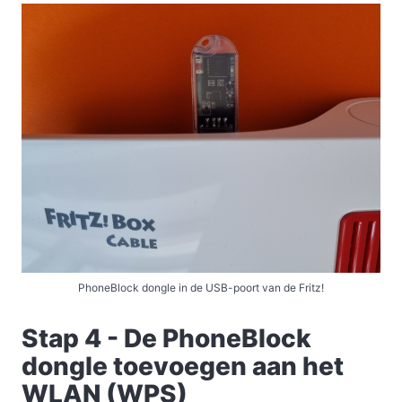
PhoneBlock dongle in de USB-poort van de Fritz!
Stap 4 - De PhoneBlock
dongle toevoegen aan het
WLAN (WPS)