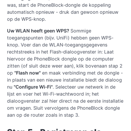
was, start de PhoneBlock-dongle de koppeling
automatisch opnieuw - druk dan gewoon opnieuw
op de WPS-knop.
Uw WLAN heeft geen WPS?
Sommige
toegangspunten (bijv. UniFi) hebben geen WPS-
knop. Voer dan de WLAN-toegangsgegevens
rechtstreeks in het Flash-dialoogvenster in: Laat
hiervoor de PhoneBlock dongle op de computer
zitten (of sluit deze weer aan), klik bovenaan stap 2
op
"Flash now"
en maak verbinding met de dongle -
in plaats van een nieuwe installatie biedt de dialoog
nu
"Configure Wi-Fi"
. Selecteer uw netwerk in de
lijst en voer het Wi-Fi-wachtwoord in; het
dialoogvenster zal hier direct na de eerste installatie
om vragen. Sluit vervolgens de PhoneBlock dongle
aan op de router zoals in stap 3.