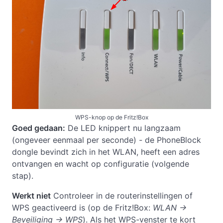
WPS-knop op de Fritz!Box
Goed gedaan:
De LED knippert nu langzaam
(ongeveer eenmaal per seconde) - de PhoneBlock
dongle bevindt zich in het WLAN, heeft een adres
ontvangen en wacht op configuratie (volgende
stap).
Werkt niet
Controleer in de routerinstellingen of
WPS geactiveerd is (op de Fritz!Box:
WLAN →
Beveiliging → WPS
). Als het WPS-venster te kort