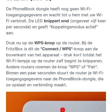
De PhoneBlock dongle heeft nog geen Wi-Fi-
toegangsgegevens en wacht tot u hem met uw Wi-
Fi verbindt. De LED
knippert snel
(ongeveer vijf keer
per seconde) en geeft "Koppelingsmodus actief"
aan.
Druk nu op de
WPS-knop
op de router. Bij de
Fritz!Box is dit de
"Connect / WPS"
-knop aan de
bovenkant van het apparaat - druk kort totdat het
Wi-Fi-lampje op de router zelf begint te knipperen.
Andere routers noemen de knop "WPS" of "Pair".
Binnen een paar seconden stuurt de router je Wi-Fi-
toegangsgegevens naar de PhoneBlock-dongle, die
ze opslaat en verbinding maakt.