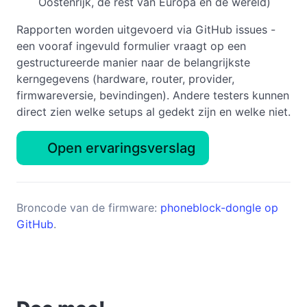
Oostenrijk, de rest van Europa en de wereld)
Rapporten worden uitgevoerd via GitHub issues -
een vooraf ingevuld formulier vraagt op een
gestructureerde manier naar de belangrijkste
kerngegevens (hardware, router, provider,
firmwareversie, bevindingen). Andere testers kunnen
direct zien welke setups al gedekt zijn en welke niet.
Open ervaringsverslag
Broncode van de firmware:
phoneblock-dongle op
GitHub
.