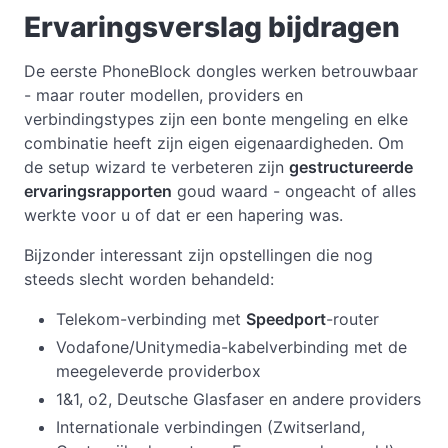
Ervaringsverslag bijdragen
De eerste PhoneBlock dongles werken betrouwbaar
- maar router modellen, providers en
verbindingstypes zijn een bonte mengeling en elke
combinatie heeft zijn eigen eigenaardigheden. Om
de setup wizard te verbeteren zijn
gestructureerde
ervaringsrapporten
goud waard - ongeacht of alles
werkte voor u of dat er een hapering was.
Bijzonder interessant zijn opstellingen die nog
steeds slecht worden behandeld:
Telekom-verbinding met
Speedport
-router
Vodafone/Unitymedia-kabelverbinding met de
meegeleverde providerbox
1&1, o2, Deutsche Glasfaser en andere providers
Internationale verbindingen (Zwitserland,