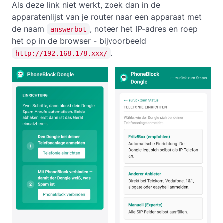
Als deze link niet werkt, zoek dan in de
apparatenlijst van je router naar een apparaat met
de naam
, noteer het IP-adres en roep
answerbot
het op in de browser - bijvoorbeeld
.
http://192.168.178.xxx/