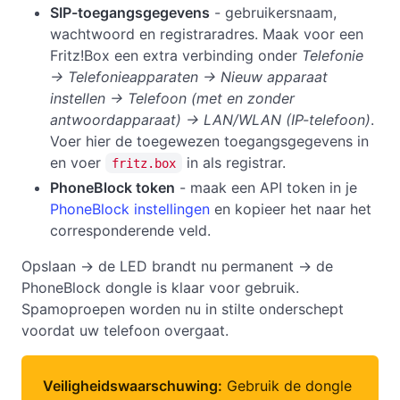
SIP-toegangsgegevens
- gebruikersnaam,
wachtwoord en registraradres. Maak voor een
Fritz!Box een extra verbinding onder
Telefonie
→ Telefonieapparaten → Nieuw apparaat
instellen → Telefoon (met en zonder
antwoordapparaat) → LAN/WLAN (IP-telefoon)
.
Voer hier de toegewezen toegangsgegevens in
en voer
in als registrar.
fritz.box
PhoneBlock token
- maak een API token in je
PhoneBlock instellingen
en kopieer het naar het
corresponderende veld.
Opslaan → de LED brandt nu permanent → de
PhoneBlock dongle is klaar voor gebruik.
Spamoproepen worden nu in stilte onderschept
voordat uw telefoon overgaat.
Veiligheidswaarschuwing:
Gebruik de dongle