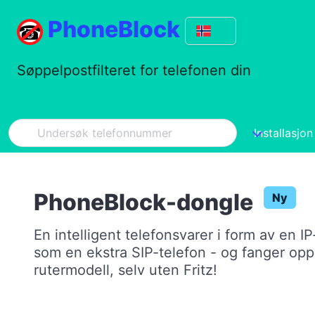
PhoneBlock
Søppelpostfilteret for telefonen din
Installasjon
PhoneBlock-dongle
Ny
En intelligent telefonsvarer i form av en I
som en ekstra SIP-telefon - og fanger opp
rutermodell, selv uten Fritz!