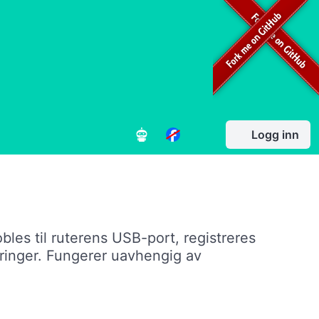
Logg inn
bles til ruterens USB-port, registreres
 ringer. Fungerer uavhengig av