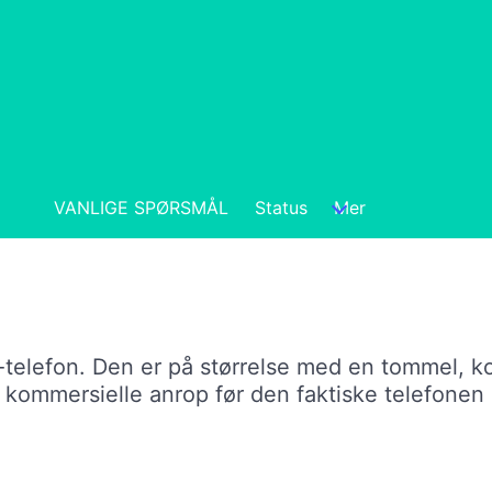
VANLIGE SPØRSMÅL
Status
Mer
P-telefon. Den er på størrelse med en tommel, ko
 kommersielle anrop før den faktiske telefonen