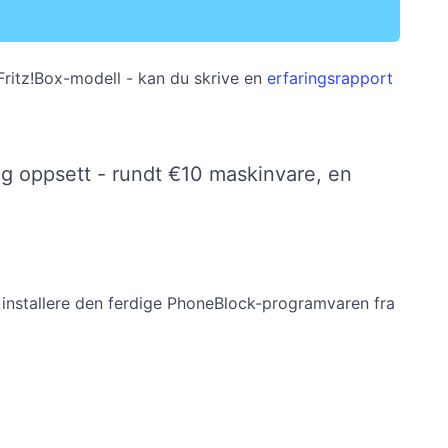
 Fritz!Box-modell - kan du skrive en
erfaringsrapport
g og oppsett - rundt €10 maskinvare, en
å installere den ferdige PhoneBlock-programvaren fra