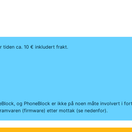
r tiden ca. 10 € inkludert frakt.
neBlock, og PhoneBlock er ikke på noen måte involvert i fo
ramvaren (firmware) etter mottak (se nedenfor).