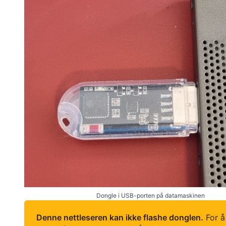
Dongle i USB-porten på datamaskinen
Denne nettleseren kan ikke flashe donglen.
For å