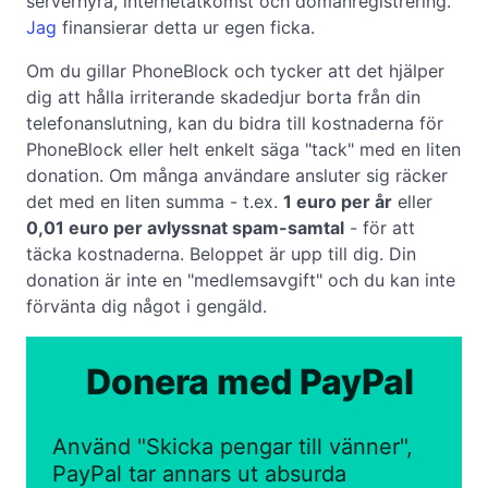
serverhyra, internetåtkomst och domänregistrering.
Jag
finansierar detta ur egen ficka.
Om du gillar PhoneBlock och tycker att det hjälper
dig att hålla irriterande skadedjur borta från din
telefonanslutning, kan du bidra till kostnaderna för
PhoneBlock eller helt enkelt säga "tack" med en liten
donation. Om många användare ansluter sig räcker
det med en liten summa - t.ex.
1 euro per år
eller
0,01 euro per avlyssnat spam-samtal
- för att
täcka kostnaderna. Beloppet är upp till dig. Din
donation är inte en "medlemsavgift" och du kan inte
förvänta dig något i gengäld.
Donera med PayPal
Använd "Skicka pengar till vänner",
PayPal tar annars ut absurda