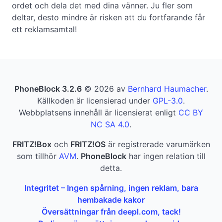
ordet och dela det med dina vänner. Ju fler som
deltar, desto mindre är risken att du fortfarande får
ett reklamsamtal!
PhoneBlock 3.2.6
© 2026 av
Bernhard Haumacher
.
Källkoden är licensierad under
GPL-3.0
.
Webbplatsens innehåll är licensierat enligt
CC BY
NC SA 4.0
.
FRITZ!Box
och
FRITZ!OS
är registrerade varumärken
som tillhör
AVM
.
PhoneBlock
har ingen relation till
detta.
Integritet – Ingen spårning, ingen reklam, bara
hembakade kakor
Översättningar från deepl.com, tack!