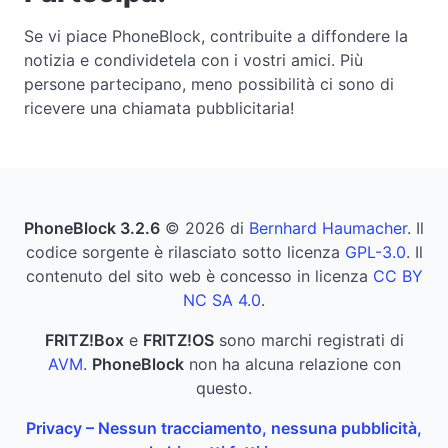
Se vi piace PhoneBlock, contribuite a diffondere la
notizia e condividetela con i vostri amici. Più
persone partecipano, meno possibilità ci sono di
ricevere una chiamata pubblicitaria!
PhoneBlock 3.2.6
© 2026 di
Bernhard Haumacher
. Il
codice sorgente è rilasciato sotto licenza
GPL-3.0
. Il
contenuto del sito web è concesso in licenza
CC BY
NC SA 4.0
.
FRITZ!Box
e
FRITZ!OS
sono marchi registrati di
AVM
.
PhoneBlock
non ha alcuna relazione con
questo.
Privacy – Nessun tracciamento, nessuna pubblicità,