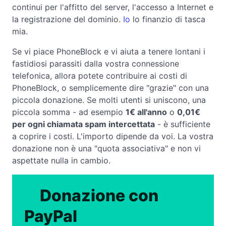
continui per l'affitto del server, l'accesso a Internet e
la registrazione del dominio.
Io
lo finanzio di tasca
mia.
Se vi piace PhoneBlock e vi aiuta a tenere lontani i
fastidiosi parassiti dalla vostra connessione
telefonica, allora potete contribuire ai costi di
PhoneBlock, o semplicemente dire "grazie" con una
piccola donazione. Se molti utenti si uniscono, una
piccola somma - ad esempio
1€ all'anno
o
0,01€
per ogni chiamata spam intercettata
- è sufficiente
a coprire i costi. L'importo dipende da voi. La vostra
donazione non è una "quota associativa" e non vi
aspettate nulla in cambio.
Donazione con
PayPal