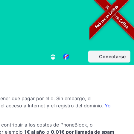
Conectarse
tener que pagar por ello. Sin embargo, el
el acceso a Internet y el registro del dominio.
Yo
 contribuir a los costes de PhoneBlock, o
por ejemplo
1€ al año
o
0,01€ por llamada de spam