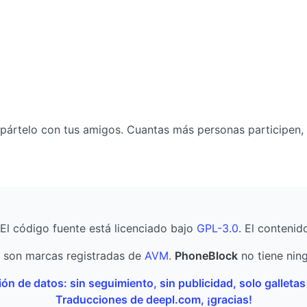
mpártelo con tus amigos. Cuantas más personas participen,
 El código fuente está licenciado bajo
GPL-3.0
. El contenid
son marcas registradas de
AVM
.
PhoneBlock
no tiene ning
ón de datos: sin seguimiento, sin publicidad, solo galleta
Traducciones de deepl.com, ¡gracias!