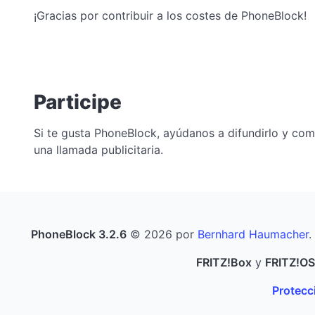
¡Gracias por contribuir a los costes de PhoneBlock!
Participe
Si te gusta PhoneBlock, ayúdanos a difundirlo y co
una llamada publicitaria.
PhoneBlock 3.2.6
© 2026 por
Bernhard Haumacher
.
FRITZ!Box
y
FRITZ!OS
Protecci