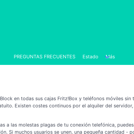
PREGUNTAS FRECUENTES
Estado
Más
lock en todas sus cajas Fritz!Box y teléfonos móviles sin 
to. Existen costes continuos por el alquiler del servidor, 
as a las molestas plagas de tu conexión telefónica, puedes
ión. Si muchos usuarios se unen, una pequeña cantidad - 