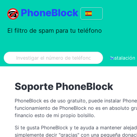
PhoneBlock
El filtro de spam para tu teléfono
Instalación
Soporte PhoneBlock
PhoneBlock es de uso gratuito, puede instalar PhoneB
funcionamiento de PhoneBlock no es en absoluto gratui
financio esto de mi propio bolsillo.
Si te gusta PhoneBlock y te ayuda a mantener alejad
simplemente decir "gracias" con una pequeña donac