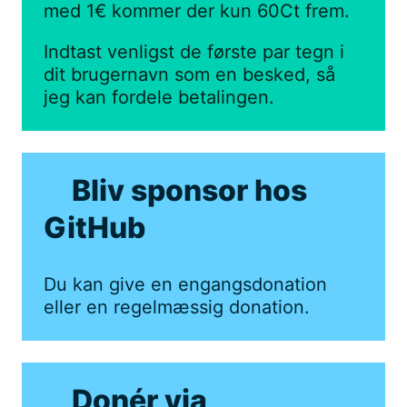
med 1€ kommer der kun 60Ct frem.
Indtast venligst de første par tegn i
dit brugernavn som en besked, så
jeg kan fordele betalingen.
Bliv sponsor hos
GitHub
Du kan give en engangsdonation
eller en regelmæssig donation.
Donér via