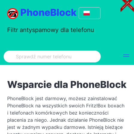
PhoneBlock
Filtr antyspamowy dla telefonu
Wsparcie dla PhoneBlock
PhoneBlock jest darmowy, możesz zainstalować
PhoneBlock na wszystkich swoich Fritz!Box boxach
i telefonach komórkowych bez konieczności
płacenia za niego. Jednak działanie PhoneBlock nie
jest w żadnym wypadku darmowe. Istnieją bieżące