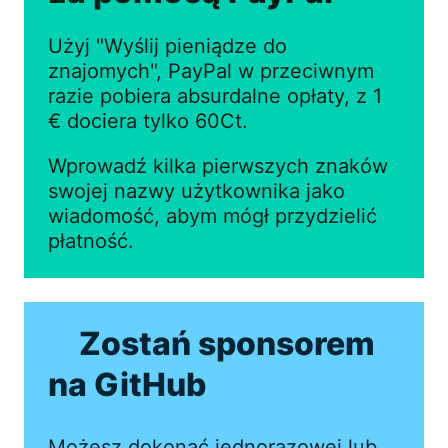
Użyj "Wyślij pieniądze do
znajomych", PayPal w przeciwnym
razie pobiera absurdalne opłaty, z 1
€ dociera tylko 60Ct.
Wprowadź kilka pierwszych znaków
swojej nazwy użytkownika jako
wiadomość, abym mógł przydzielić
płatność.
Zostań sponsorem
na GitHub
Możesz dokonać jednorazowej lub