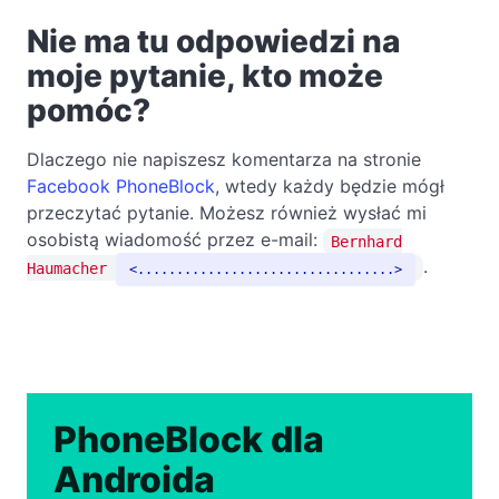
Nie ma tu odpowiedzi na
moje pytanie, kto może
pomóc?
Dlaczego nie napiszesz komentarza na stronie
Facebook PhoneBlock
, wtedy każdy będzie mógł
przeczytać pytanie. Możesz również wysłać mi
osobistą wiadomość przez e-mail:
Bernhard
.
Haumacher
.................................
PhoneBlock dla
Androida