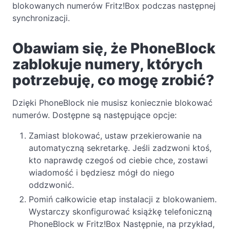
blokowanych numerów Fritz!Box podczas następnej
synchronizacji.
Obawiam się, że PhoneBlock
zablokuje numery, których
potrzebuję, co mogę zrobić?
Dzięki PhoneBlock nie musisz koniecznie blokować
numerów. Dostępne są następujące opcje:
Zamiast blokować, ustaw przekierowanie na
automatyczną sekretarkę. Jeśli zadzwoni ktoś,
kto naprawdę czegoś od ciebie chce, zostawi
wiadomość i będziesz mógł do niego
oddzwonić.
Pomiń całkowicie etap instalacji z blokowaniem.
Wystarczy skonfigurować książkę telefoniczną
PhoneBlock w Fritz!Box Następnie, na przykład,