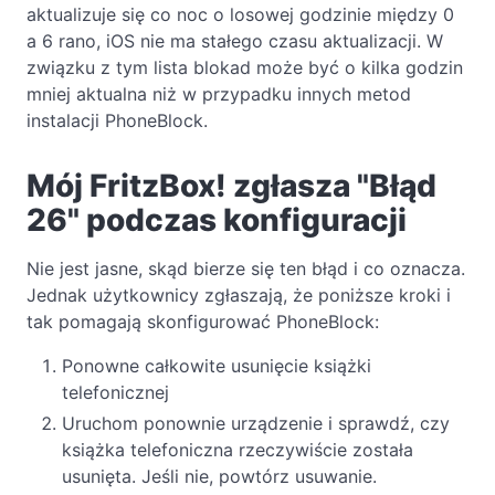
aktualizuje się co noc o losowej godzinie między 0
a 6 rano, iOS nie ma stałego czasu aktualizacji. W
związku z tym lista blokad może być o kilka godzin
mniej aktualna niż w przypadku innych metod
instalacji PhoneBlock.
Mój FritzBox! zgłasza "Błąd
26" podczas konfiguracji
Nie jest jasne, skąd bierze się ten błąd i co oznacza.
Jednak użytkownicy zgłaszają, że poniższe kroki i
tak pomagają skonfigurować PhoneBlock:
Ponowne całkowite usunięcie książki
telefonicznej
Uruchom ponownie urządzenie i sprawdź, czy
książka telefoniczna rzeczywiście została
usunięta. Jeśli nie, powtórz usuwanie.