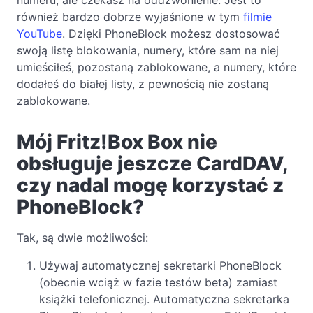
również bardzo dobrze wyjaśnione w tym
filmie
YouTube
. Dzięki PhoneBlock możesz dostosować
swoją listę blokowania, numery, które sam na niej
umieściłeś, pozostaną zablokowane, a numery, które
dodałeś do białej listy, z pewnością nie zostaną
zablokowane.
Mój Fritz!Box Box nie
obsługuje jeszcze CardDAV,
czy nadal mogę korzystać z
PhoneBlock?
Tak, są dwie możliwości:
Używaj automatycznej sekretarki PhoneBlock
(obecnie wciąż w fazie testów beta) zamiast
książki telefonicznej. Automatyczna sekretarka