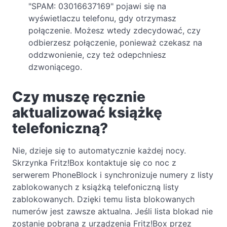
"SPAM: 03016637169" pojawi się na
wyświetlaczu telefonu, gdy otrzymasz
połączenie. Możesz wtedy zdecydować, czy
odbierzesz połączenie, ponieważ czekasz na
oddzwonienie, czy też odepchniesz
dzwoniącego.
Czy muszę ręcznie
aktualizować książkę
telefoniczną?
Nie, dzieje się to automatycznie każdej nocy.
Skrzynka Fritz!Box kontaktuje się co noc z
serwerem PhoneBlock i synchronizuje numery z listy
zablokowanych z książką telefoniczną listy
zablokowanych. Dzięki temu lista blokowanych
numerów jest zawsze aktualna. Jeśli lista blokad nie
zostanie pobrana z urządzenia Fritz!Box przez