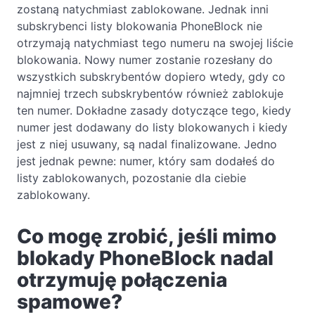
zostaną natychmiast zablokowane. Jednak inni
subskrybenci listy blokowania PhoneBlock nie
otrzymają natychmiast tego numeru na swojej liście
blokowania. Nowy numer zostanie rozesłany do
wszystkich subskrybentów dopiero wtedy, gdy co
najmniej trzech subskrybentów również zablokuje
ten numer. Dokładne zasady dotyczące tego, kiedy
numer jest dodawany do listy blokowanych i kiedy
jest z niej usuwany, są nadal finalizowane. Jedno
jest jednak pewne: numer, który sam dodałeś do
listy zablokowanych, pozostanie dla ciebie
zablokowany.
Co mogę zrobić, jeśli mimo
blokady PhoneBlock nadal
otrzymuję połączenia
spamowe?