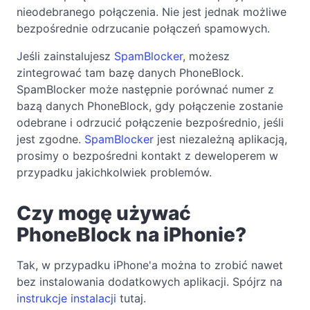
nieodebranego połączenia. Nie jest jednak możliwe
bezpośrednie odrzucanie połączeń spamowych.
Jeśli zainstalujesz
SpamBlocker
, możesz
zintegrować tam bazę danych PhoneBlock.
SpamBlocker może następnie porównać numer z
bazą danych PhoneBlock, gdy połączenie zostanie
odebrane i odrzucić połączenie bezpośrednio, jeśli
jest zgodne.
SpamBlocker
jest niezależną aplikacją,
prosimy o bezpośredni kontakt z deweloperem w
przypadku jakichkolwiek problemów.
Czy mogę używać
PhoneBlock na iPhonie?
Tak, w przypadku iPhone'a można to zrobić nawet
bez instalowania dodatkowych aplikacji. Spójrz na
instrukcje instalacji
tutaj.