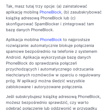
Tak, masz tutaj trzy opcje: (a) zainstalować
aplikację mobilną
PhoneBlock
, (b) zasubskrybować
książkę adresową PhoneBlock lub (c)
skonfigurować SpamBlocker i zintegrować tam
bazę danych PhoneBlock.
Aplikacja mobilna
PhoneBlock
to najprostsze
rozwiązanie: automatycznie blokuje połączenia
spamowe bezpośrednio na telefonie z systemem
Android. Aplikacja wykorzystuje bazę danych
PhoneBlock do sprawdzania połączeń
przychodzących i automatycznego odrzucania
niechcianych rozmówców w oparciu o regulowany
próg. W aplikacji można śledzić wszystkie
zablokowane i autoryzowane połączenia.
Jeśli subskrybujesz książkę adresową PhoneBlock,
możesz bezpośrednio sprawdzić, czy warto
odebrać połączenie lub oddzwonić w przypadku