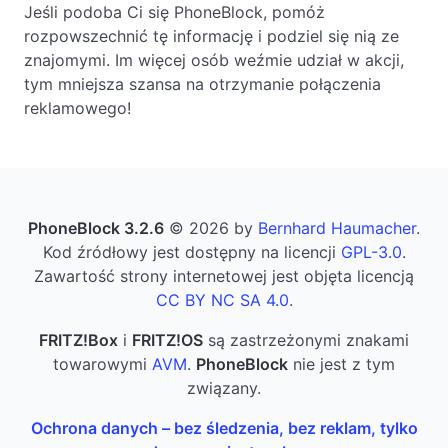
Jeśli podoba Ci się PhoneBlock, pomóż
rozpowszechnić tę informację i podziel się nią ze
znajomymi. Im więcej osób weźmie udział w akcji,
tym mniejsza szansa na otrzymanie połączenia
reklamowego!
PhoneBlock 3.2.6
© 2026 by
Bernhard Haumacher
.
Kod źródłowy jest dostępny na licencji
GPL-3.0
.
Zawartość strony internetowej jest objęta licencją
CC BY NC SA 4.0
.
FRITZ!Box
i
FRITZ!OS
są zastrzeżonymi znakami
towarowymi
AVM
.
PhoneBlock
nie jest z tym
związany.
Ochrona danych – bez śledzenia, bez reklam, tylko