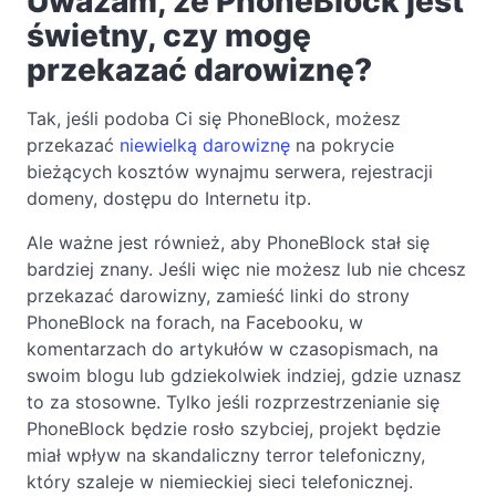
Uważam, że PhoneBlock jest
świetny, czy mogę
przekazać darowiznę?
Tak, jeśli podoba Ci się PhoneBlock, możesz
przekazać
niewielką darowiznę
na pokrycie
bieżących kosztów wynajmu serwera, rejestracji
domeny, dostępu do Internetu itp.
Ale ważne jest również, aby PhoneBlock stał się
bardziej znany. Jeśli więc nie możesz lub nie chcesz
przekazać darowizny, zamieść linki do strony
PhoneBlock na forach, na Facebooku, w
komentarzach do artykułów w czasopismach, na
swoim blogu lub gdziekolwiek indziej, gdzie uznasz
to za stosowne. Tylko jeśli rozprzestrzenianie się
PhoneBlock będzie rosło szybciej, projekt będzie
miał wpływ na skandaliczny terror telefoniczny,
który szaleje w niemieckiej sieci telefonicznej.