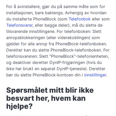
For å avinstallere, gjør du på samme måte som for
installasjonen, bare baklengs. Avhengig av hvordan
du installerte PhoneBlock (som
Telefonbok
eller som
Telefonsvarer
, eller begge deler), må du slette de
tilsvarende innstillingene. For telefonboken: Slett
anropsblokkeringen (eller viderekoblingen) som
gjelder for alle anrop fra PhoneBlock-telefonboken.
Deretter kan du slette PhoneBlock-telefonboken. For
telefonsvareren: Slett "PhoneBlock"-telefonienheten,
og deaktiver deretter DynIP-frigjøringen (hvis du
ikke har brukt en separat DynIP-tjeneste). Deretter
bør du slette PhoneBlock-kontoen din i
innstillinger
.
Spørsmålet mitt blir ikke
besvart her, hvem kan
hjelpe?