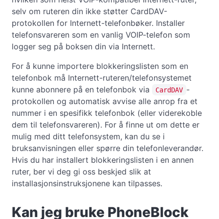
selv om ruteren din ikke støtter CardDAV-
protokollen for Internett-telefonbøker. Installer
telefonsvareren som en vanlig VOIP-telefon som
logger seg på boksen din via Internett.
For å kunne importere blokkeringslisten som en
telefonbok må Internett-ruteren/telefonsystemet
kunne abonnere på en telefonbok via
-
CardDAV
protokollen og automatisk avvise alle anrop fra et
nummer i en spesifikk telefonbok (eller viderekoble
dem til telefonsvareren). For å finne ut om dette er
mulig med ditt telefonsystem, kan du se i
bruksanvisningen eller spørre din telefonleverandør.
Hvis du har installert blokkeringslisten i en annen
ruter, ber vi deg gi oss beskjed slik at
installasjonsinstruksjonene kan tilpasses.
Kan jeg bruke PhoneBlock