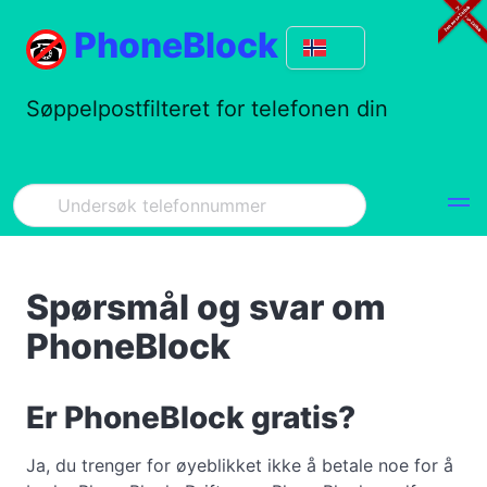
PhoneBlock
Søppelpostfilteret for telefonen din
Spørsmål og svar om
PhoneBlock
Er PhoneBlock gratis?
Ja, du trenger for øyeblikket ikke å betale noe for å