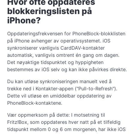
Hvor ofte oppdateres
blokkeringslisten på
iPhone?
Oppdateringsfrekvensen for PhoneBlock-blokklisten
på iPhone avhenger av operativsystemet. iOS
synkroniserer vanligvis CardDAV-kontakter
automatisk, vanligvis omtrent én gang om dagen.
Det nøyaktige tidspunktet og hyppigheten
bestemmes av iOS selv og kan ikke påvirkes direkte.
Du kan utløse synkroniseringen manuelt ved å
trekke ned i Kontakter-appen ("Pull-to-Refresh").
Dette vil utløse en umiddelbar oppdatering av
PhoneBlock-kontaktene.
Vær oppmerksom på dette: I motsetning til
Fritz!Box, som oppdateres hver natt på et tilfeldig
tidspunkt mellom 0 og 6 om morgenen, har ikke iOS