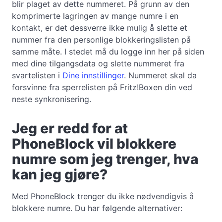
blir plaget av dette nummeret. På grunn av den
komprimerte lagringen av mange numre i en
kontakt, er det dessverre ikke mulig å slette et
nummer fra den personlige blokkeringslisten på
samme måte. I stedet må du logge inn her på siden
med dine tilgangsdata og slette nummeret fra
svartelisten i
Dine innstillinger
. Nummeret skal da
forsvinne fra sperrelisten på Fritz!Boxen din ved
neste synkronisering.
Jeg er redd for at
PhoneBlock vil blokkere
numre som jeg trenger, hva
kan jeg gjøre?
Med PhoneBlock trenger du ikke nødvendigvis å
blokkere numre. Du har følgende alternativer: