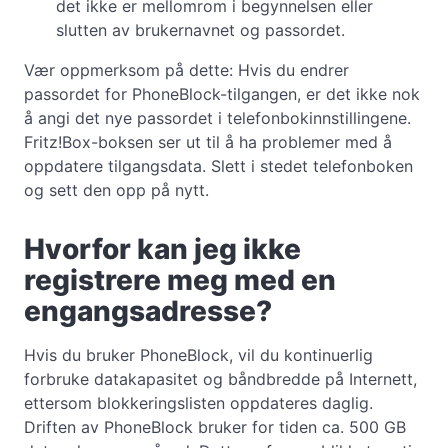
det ikke er mellomrom i begynnelsen eller
slutten av brukernavnet og passordet.
Vær oppmerksom på dette: Hvis du endrer
passordet for PhoneBlock-tilgangen, er det ikke nok
å angi det nye passordet i telefonbokinnstillingene.
Fritz!Box-boksen ser ut til å ha problemer med å
oppdatere tilgangsdata. Slett i stedet telefonboken
og sett den opp på nytt.
Hvorfor kan jeg ikke
registrere meg med en
engangsadresse?
Hvis du bruker PhoneBlock, vil du kontinuerlig
forbruke datakapasitet og båndbredde på Internett,
ettersom blokkeringslisten oppdateres daglig.
Driften av PhoneBlock bruker for tiden ca. 500 GB