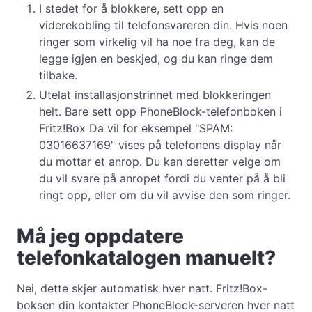
I stedet for å blokkere, sett opp en
viderekobling til telefonsvareren din. Hvis noen
ringer som virkelig vil ha noe fra deg, kan de
legge igjen en beskjed, og du kan ringe dem
tilbake.
Utelat installasjonstrinnet med blokkeringen
helt. Bare sett opp PhoneBlock-telefonboken i
Fritz!Box Da vil for eksempel "SPAM:
03016637169" vises på telefonens display når
du mottar et anrop. Du kan deretter velge om
du vil svare på anropet fordi du venter på å bli
ringt opp, eller om du vil avvise den som ringer.
Må jeg oppdatere
telefonkatalogen manuelt?
Nei, dette skjer automatisk hver natt. Fritz!Box-
boksen din kontakter PhoneBlock-serveren hver natt