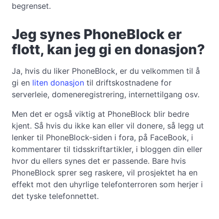
begrenset.
Jeg synes PhoneBlock er
flott, kan jeg gi en donasjon?
Ja, hvis du liker PhoneBlock, er du velkommen til å
gi en
liten donasjon
til driftskostnadene for
serverleie, domeneregistrering, internettilgang osv.
Men det er også viktig at PhoneBlock blir bedre
kjent. Så hvis du ikke kan eller vil donere, så legg ut
lenker til PhoneBlock-siden i fora, på FaceBook, i
kommentarer til tidsskriftartikler, i bloggen din eller
hvor du ellers synes det er passende. Bare hvis
PhoneBlock sprer seg raskere, vil prosjektet ha en
effekt mot den uhyrlige telefonterroren som herjer i
det tyske telefonnettet.