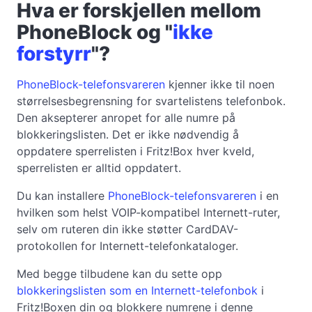
Hva er forskjellen mellom
PhoneBlock og "
ikke
forstyrr
"?
PhoneBlock-telefonsvareren
kjenner ikke til noen
størrelsesbegrensning for svartelistens telefonbok.
Den aksepterer anropet for alle numre på
blokkeringslisten. Det er ikke nødvendig å
oppdatere sperrelisten i Fritz!Box hver kveld,
sperrelisten er alltid oppdatert.
Du kan installere
PhoneBlock-telefonsvareren
i en
hvilken som helst VOIP-kompatibel Internett-ruter,
selv om ruteren din ikke støtter CardDAV-
protokollen for Internett-telefonkataloger.
Med begge tilbudene kan du sette opp
blokkeringslisten som en Internett-telefonbok
i
Fritz!Boxen din og blokkere numrene i denne