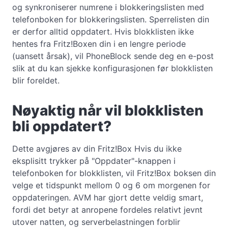
og synkroniserer numrene i blokkeringslisten med
telefonboken for blokkeringslisten. Sperrelisten din
er derfor alltid oppdatert. Hvis blokklisten ikke
hentes fra Fritz!Boxen din i en lengre periode
(uansett årsak), vil PhoneBlock sende deg en e-post
slik at du kan sjekke konfigurasjonen før blokklisten
blir foreldet.
Nøyaktig når vil blokklisten
bli oppdatert?
Dette avgjøres av din Fritz!Box Hvis du ikke
eksplisitt trykker på "Oppdater"-knappen i
telefonboken for blokklisten, vil Fritz!Box boksen din
velge et tidspunkt mellom 0 og 6 om morgenen for
oppdateringen. AVM har gjort dette veldig smart,
fordi det betyr at anropene fordeles relativt jevnt
utover natten, og serverbelastningen forblir