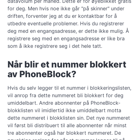
datavolum per måned. Dette er for øyeblikket gratis
for deg. Men hvis noe ikke går "på skinner" under
driften, forventer jeg at du er kontaktbar for å
utbedre eventuelle problemer. Hvis du registrerer
deg med en engangsadresse, er dette ikke mulig. Å
registrere seg med en engangsadresse er like bra
som å ikke registrere seg i det hele tatt.
Når blir et nummer blokkert
av PhoneBlock?
Hvis du selv legger til et nummer i blokkeringslisten,
vil anrop fra dette nummeret bli blokkert for deg
umiddelbart. Andre abonnenter på PhoneBlock-
blokklisten vil imidlertid ikke umiddelbart motta
dette nummeret i blokklisten sin. Det nye nummeret
vil først bli distribuert til alle abonnenter når minst
tre abonnenter også har blokkert nummeret. De