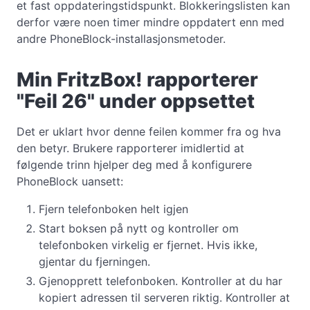
et fast oppdateringstidspunkt. Blokkeringslisten kan
derfor være noen timer mindre oppdatert enn med
andre PhoneBlock-installasjonsmetoder.
Min FritzBox! rapporterer
"Feil 26" under oppsettet
Det er uklart hvor denne feilen kommer fra og hva
den betyr. Brukere rapporterer imidlertid at
følgende trinn hjelper deg med å konfigurere
PhoneBlock uansett:
Fjern telefonboken helt igjen
Start boksen på nytt og kontroller om
telefonboken virkelig er fjernet. Hvis ikke,
gjentar du fjerningen.
Gjenopprett telefonboken. Kontroller at du har
kopiert adressen til serveren riktig. Kontroller at