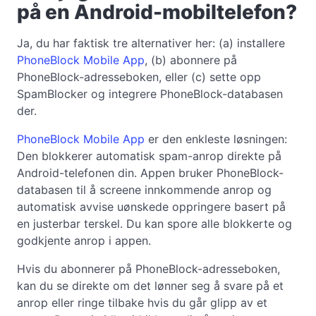
på en Android-mobiltelefon?
Ja, du har faktisk tre alternativer her: (a) installere
PhoneBlock Mobile App
, (b) abonnere på
PhoneBlock-adresseboken, eller (c) sette opp
SpamBlocker og integrere PhoneBlock-databasen
der.
PhoneBlock Mobile App
er den enkleste løsningen:
Den blokkerer automatisk spam-anrop direkte på
Android-telefonen din. Appen bruker PhoneBlock-
databasen til å screene innkommende anrop og
automatisk avvise uønskede oppringere basert på
en justerbar terskel. Du kan spore alle blokkerte og
godkjente anrop i appen.
Hvis du abonnerer på PhoneBlock-adresseboken,
kan du se direkte om det lønner seg å svare på et
anrop eller ringe tilbake hvis du går glipp av et