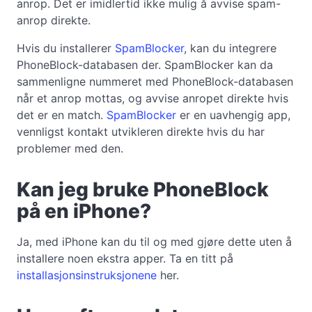
anrop. Det er imidlertid ikke mulig å avvise spam-
anrop direkte.
Hvis du installerer
SpamBlocker
, kan du integrere
PhoneBlock-databasen der. SpamBlocker kan da
sammenligne nummeret med PhoneBlock-databasen
når et anrop mottas, og avvise anropet direkte hvis
det er en match.
SpamBlocker
er en uavhengig app,
vennligst kontakt utvikleren direkte hvis du har
problemer med den.
Kan jeg bruke PhoneBlock
på en iPhone?
Ja, med iPhone kan du til og med gjøre dette uten å
installere noen ekstra apper. Ta en titt på
installasjonsinstruksjonene
her.