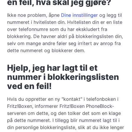
en feil, hva skal jeg gjøre?
Ikke noe problem, åpne
Dine innstillinger
og legg til
nummeret i hvitelisten din. Hvitelisten din er en liste
over telefonnumre som du har ekskludert fra
blokkering. De havner aldri på blokkeringslisten din,
selv om mange andre føler seg irritert av anrop fra
dette nummeret og blokkerer dem.
Hjelp, jeg har lagt til et
nummer i blokkeringslisten
ved en feil!
Hvis du oppretter en ny "kontakt" i telefonboken i
Fritz!Boxen, informerer Fritz!Boxen PhoneBlock-
serveren om dette, og den tolker det som en klage
på dette nummeret. I tillegg blir nummeret lagt til i
din personlige blokkeringsliste, slik at du ikke lenger