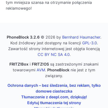
tym mniejsza szansa na otrzymanie połączenia
reklamowego!
PhoneBlock 3.2.6
© 2026 by
Bernhard Haumacher
.
Kod źródłowy jest dostępny na licencji
GPL-3.0
.
Zawartość strony internetowej jest objęta licencją
CC BY NC SA 4.0
.
FRITZ!Box
i
FRITZ!OS
są zastrzeżonymi znakami
towarowymi
AVM
.
PhoneBlock
nie jest z tym
związany.
Ochrona danych – bez śledzenia, bez reklam, tylko
domowe ciasteczka
Tłumaczenie z deepl.com, dziękuję!
Edytuj tłumaczenia tej strony