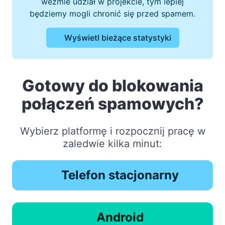
weźmie udział w projekcie, tym lepiej
będziemy mogli chronić się przed spamem.
Wyświetl bieżące statystyki
Gotowy do blokowania
połączeń spamowych?
Wybierz platformę i rozpocznij pracę w
zaledwie kilka minut:
Telefon stacjonarny
Android