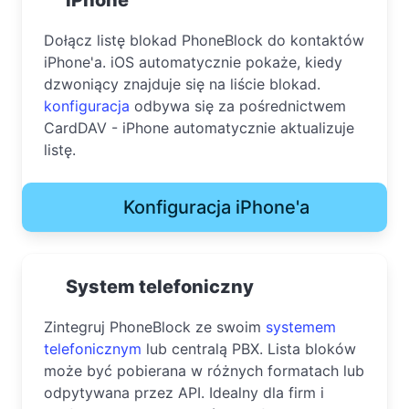
Dołącz listę blokad PhoneBlock do kontaktów
iPhone'a. iOS automatycznie pokaże, kiedy
dzwoniący znajduje się na liście blokad.
konfiguracja
odbywa się za pośrednictwem
CardDAV - iPhone automatycznie aktualizuje
listę.
Konfiguracja iPhone'a
System telefoniczny
Zintegruj PhoneBlock ze swoim
systemem
telefonicznym
lub centralą PBX. Lista bloków
może być pobierana w różnych formatach lub
odpytywana przez API. Idealny dla firm i