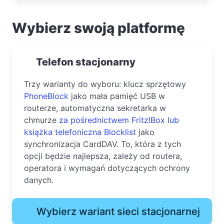
Wybierz swoją platformę
Telefon stacjonarny
Trzy warianty do wyboru: klucz sprzętowy
PhoneBlock
jako mała pamięć USB w
routerze, automatyczna sekretarka w
chmurze
za pośrednictwem Fritz!Box lub
książka telefoniczna
Blocklist
jako
synchronizacja CardDAV. To, która z tych
opcji będzie najlepsza, zależy od routera,
operatora i wymagań dotyczących ochrony
danych.
Wybierz wariant sieci stacjonarnej