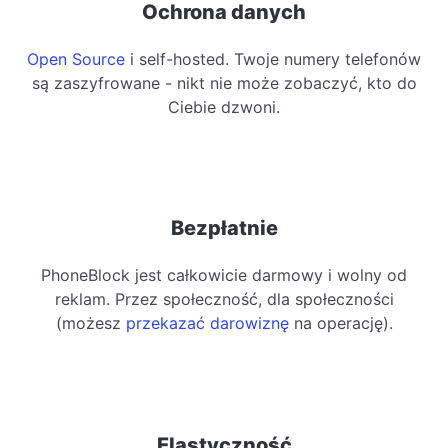
Ochrona danych
Open Source
i self-hosted. Twoje numery telefonów
są zaszyfrowane - nikt nie może zobaczyć, kto do
Ciebie dzwoni.
Bezpłatnie
PhoneBlock jest całkowicie darmowy i wolny od
reklam. Przez społeczność, dla społeczności
(możesz
przekazać darowiznę
na operację).
Elastyczność