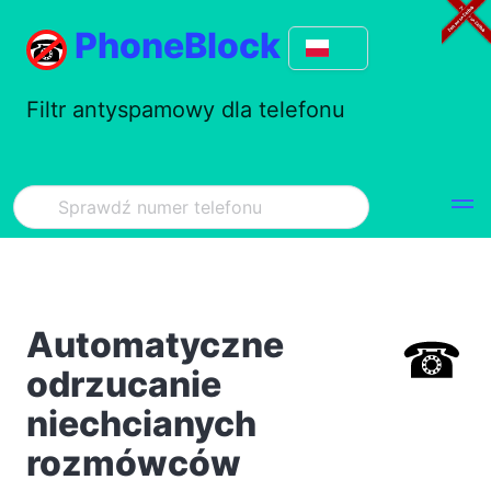
PhoneBlock
Filtr antyspamowy dla telefonu
Automatyczne
odrzucanie
niechcianych
rozmówców