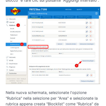
blocco" e fare clic sul pulsante "Aggiungi intervallo".
Nella nuova schermata, selezionate l'opzione
"Rubrica" nella selezione per "Area" e selezionate la
rubrica appena creata "Blocklist" come "Rubrica" da