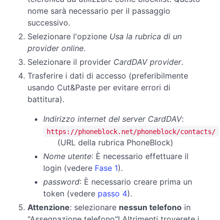
nome sarà necessario per il passaggio
successivo.
Selezionare l'opzione
Usa la rubrica di un
provider online
.
Selezionare il provider
CardDAV provider
.
Trasferire i dati di accesso (preferibilmente
usando Cut&Paste per evitare errori di
battitura).
Indirizzo internet del server CardDAV
:
https://phoneblock.net/phoneblock/contacts/
(URL della rubrica PhoneBlock)
Nome utente
: È necessario effettuare il
login (vedere
Fase 1
).
password
:
È necessario creare prima un
token (vedere
passo 4
).
Attenzione
: selezionare
nessun telefono
in
"Assegnazione telefono"! Altrimenti troverete i