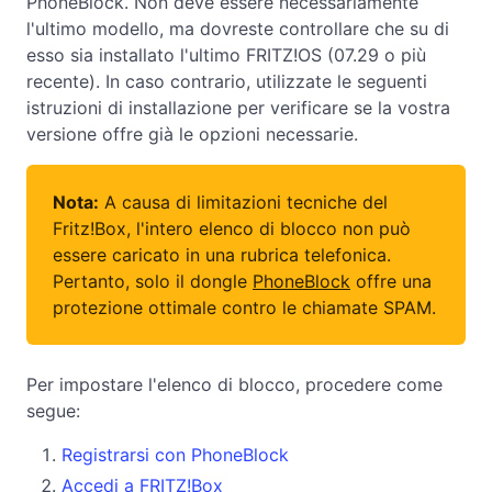
PhoneBlock. Non deve essere necessariamente
l'ultimo modello, ma dovreste controllare che su di
esso sia installato l'ultimo FRITZ!OS (07.29 o più
recente). In caso contrario, utilizzate le seguenti
istruzioni di installazione per verificare se la vostra
versione offre già le opzioni necessarie.
Nota:
A causa di limitazioni tecniche del
Fritz!Box, l'intero elenco di blocco non può
essere caricato in una rubrica telefonica.
Pertanto, solo il dongle
PhoneBlock
offre una
protezione ottimale contro le chiamate SPAM.
Per impostare l'elenco di blocco, procedere come
segue:
Registrarsi con PhoneBlock
Accedi a FRITZ!Box