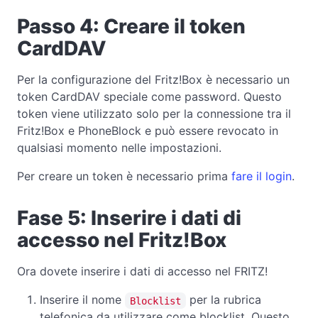
Passo 4: Creare il token
CardDAV
Per la configurazione del Fritz!Box è necessario un
token CardDAV speciale come password. Questo
token viene utilizzato solo per la connessione tra il
Fritz!Box e PhoneBlock e può essere revocato in
qualsiasi momento nelle impostazioni.
Per creare un token è necessario prima
fare il login
.
Fase 5: Inserire i dati di
accesso nel Fritz!Box
Ora dovete inserire i dati di accesso nel FRITZ!
Inserire il nome
per la rubrica
Blocklist
telefonica da utilizzare come blocklist. Questo