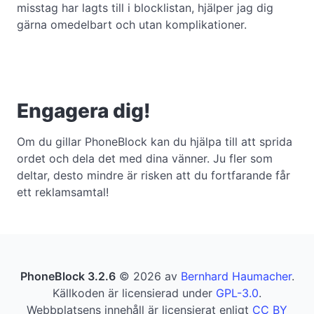
misstag har lagts till i blocklistan, hjälper jag dig
gärna omedelbart och utan komplikationer.
Engagera dig!
Om du gillar PhoneBlock kan du hjälpa till att sprida
ordet och dela det med dina vänner. Ju fler som
deltar, desto mindre är risken att du fortfarande får
ett reklamsamtal!
PhoneBlock 3.2.6
© 2026 av
Bernhard Haumacher
.
Källkoden är licensierad under
GPL-3.0
.
Webbplatsens innehåll är licensierat enligt
CC BY