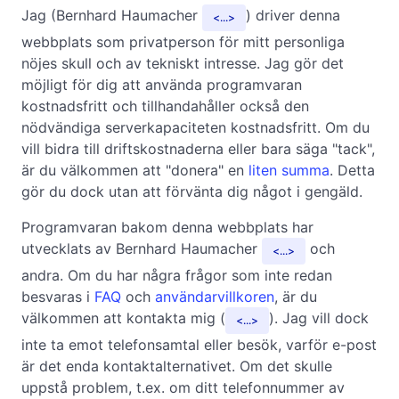
Jag (Bernhard Haumacher
) driver denna
...
webbplats som privatperson för mitt personliga
nöjes skull och av tekniskt intresse. Jag gör det
möjligt för dig att använda programvaran
kostnadsfritt och tillhandahåller också den
nödvändiga serverkapaciteten kostnadsfritt. Om du
vill bidra till driftskostnaderna eller bara säga "tack",
är du välkommen att "donera" en
liten summa
. Detta
gör du dock utan att förvänta dig något i gengäld.
Programvaran bakom denna webbplats har
utvecklats av Bernhard Haumacher
och
...
andra. Om du har några frågor som inte redan
besvaras i
FAQ
och
användarvillkoren
, är du
välkommen att kontakta mig (
). Jag vill dock
...
inte ta emot telefonsamtal eller besök, varför e-post
är det enda kontaktalternativet. Om det skulle
uppstå problem, t.ex. om ditt telefonnummer av