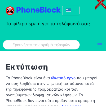
PhoneBlock
Το φίλτρο spam για το τηλέφωνό σας
Εκτύπωση
Το PhoneBlock είναι ένα
ιδιωτικό έργο
που μπορεί
να σας βοηθήσει στην ψηφιακή αυτοάμυνα κατά
της τηλεφωνικής τρομοκρατίας και των
ανεπιθύμητων διαφημιστικών κλήσεων. Το
PhoneBlock δεν είναι ούτε προϊόν ούτε εμπορική