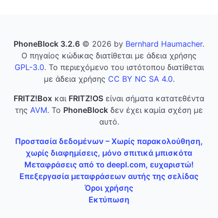
PhoneBlock 3.2.6
© 2026 by
Bernhard Haumacher
.
Ο πηγαίος κώδικας διατίθεται με άδεια χρήσης
GPL-3.0
. Το περιεχόμενο του ιστότοπου διατίθεται
με άδεια χρήσης
CC BY NC SA 4.0
.
FRITZ!Box
και
FRITZ!OS
είναι σήματα κατατεθέντα
της
AVM
. Το
PhoneBlock
δεν έχει καμία σχέση με
αυτό.
Προστασία δεδομένων – Χωρίς παρακολούθηση,
χωρίς διαφημίσεις, μόνο σπιτικά μπισκότα
Μεταφράσεις από το deepl.com, ευχαριστώ!
Επεξεργασία μεταφράσεων αυτής της σελίδας
Όροι χρήσης
Εκτύπωση