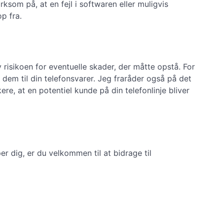
om på, at en fejl i softwaren eller muligvis
p fra.
 risikoen for eventuelle skader, der måtte opstå. For
 dem til din telefonsvarer. Jeg fraråder også på det
re, at en potentiel kunde på din telefonlinje bliver
r dig, er du velkommen til at bidrage til