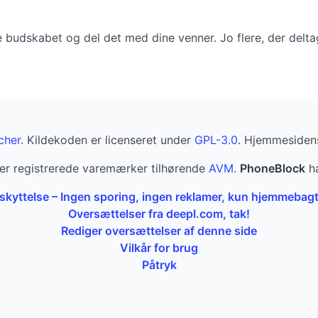
budskabet og del det med dine venner. Jo flere, der deltage
cher
. Kildekoden er licenseret under
GPL-3.0
. Hjemmesidens
er registrerede varemærker tilhørende
AVM
.
PhoneBlock
ha
kyttelse – Ingen sporing, ingen reklamer, kun hjemmebag
Oversættelser fra deepl.com, tak!
Rediger oversættelser af denne side
Vilkår for brug
Påtryk