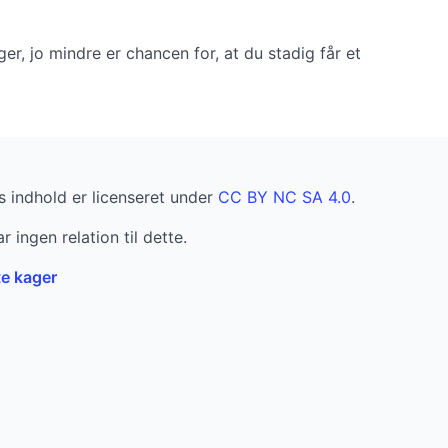
r, jo mindre er chancen for, at du stadig får et
 indhold er licenseret under
CC BY NC SA 4.0
.
r ingen relation til dette.
te kager