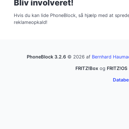
Bliv involveret!
Hvis du kan lide PhoneBlock, så hjælp med at sprede 
reklameopkald!
PhoneBlock 3.2.6
© 2026 af
Bernhard Hauma
FRITZ!Box
og
FRITZ!OS
Databes