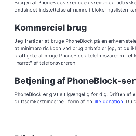
Brugen af PhoneBlock sker udelukkende og udtrykkeli
ondsindet indsættelse af numre i blokeringslisten ka
Kommerciel brug
Jeg fraråder at bruge PhoneBlock på en erhvervstelefo
at minimere risikoen ved brug anbefaler jeg, at du ik
kraftigste at bruge PhoneBlock-telefonsvareren i et k
"narret" af telefonsvareren.
Betjening af PhoneBlock-se
PhoneBlock er gratis tilgængelig for dig. Driften af 
driftsomkostningerne i form af en
lille donation
. Du 