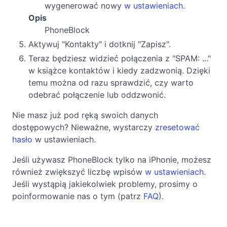
wygenerować nowy
w ustawieniach
.
Opis
PhoneBlock
Aktywuj "Kontakty" i dotknij "Zapisz".
Teraz będziesz widzieć połączenia z "SPAM: ..."
w książce kontaktów i kiedy zadzwonią. Dzięki
temu można od razu sprawdzić, czy warto
odebrać połączenie lub oddzwonić.
Nie masz już pod ręką swoich danych
dostępowych? Nieważne, wystarczy
zresetować
hasło
w ustawieniach.
Jeśli używasz PhoneBlock tylko na iPhonie, możesz
również zwiększyć liczbę wpisów
w ustawieniach
.
Jeśli wystąpią jakiekolwiek problemy, prosimy o
poinformowanie nas o tym (patrz
FAQ
).