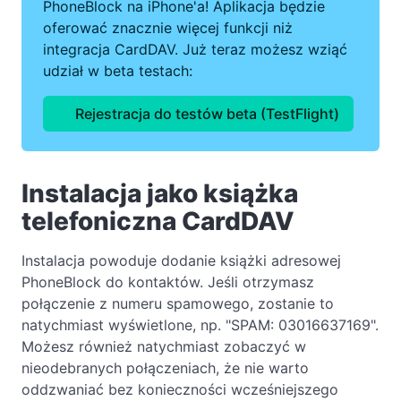
PhoneBlock na iPhone'a! Aplikacja będzie
oferować znacznie więcej funkcji niż
integracja CardDAV. Już teraz możesz wziąć
udział w beta testach:
Rejestracja do testów beta (TestFlight)
Instalacja jako książka
telefoniczna CardDAV
Instalacja powoduje dodanie książki adresowej
PhoneBlock do kontaktów. Jeśli otrzymasz
połączenie z numeru spamowego, zostanie to
natychmiast wyświetlone, np. "SPAM: 03016637169".
Możesz również natychmiast zobaczyć w
nieodebranych połączeniach, że nie warto
oddzwaniać bez konieczności wcześniejszego