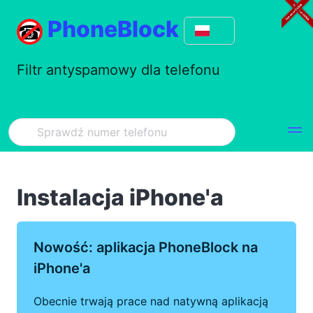
PhoneBlock
Filtr antyspamowy dla telefonu
Instalacja iPhone'a
Nowość: aplikacja PhoneBlock na
iPhone'a
Obecnie trwają prace nad natywną aplikacją