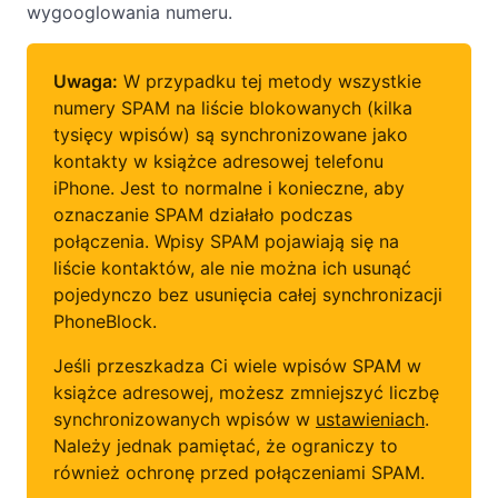
wygooglowania numeru.
Uwaga:
W przypadku tej metody wszystkie
numery SPAM na liście blokowanych (kilka
tysięcy wpisów) są synchronizowane jako
kontakty w książce adresowej telefonu
iPhone. Jest to normalne i konieczne, aby
oznaczanie SPAM działało podczas
połączenia. Wpisy SPAM pojawiają się na
liście kontaktów, ale nie można ich usunąć
pojedynczo bez usunięcia całej synchronizacji
PhoneBlock.
Jeśli przeszkadza Ci wiele wpisów SPAM w
książce adresowej, możesz zmniejszyć liczbę
synchronizowanych wpisów w
ustawieniach
.
Należy jednak pamiętać, że ograniczy to
również ochronę przed połączeniami SPAM.