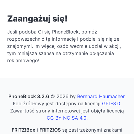
Zaangażuj się!
Jeśli podoba Ci się PhoneBlock, pomóż
rozpowszechnić tę informację i podziel się nią ze
znajomymi. Im więcej osób weźmie udział w akcji,
tym mniejsza szansa na otrzymanie połączenia
reklamowego!
PhoneBlock 3.2.6
© 2026 by
Bernhard Haumacher
.
Kod źródłowy jest dostępny na licencji
GPL-3.0
.
Zawartość strony internetowej jest objęta licencją
CC BY NC SA 4.0
.
FRITZ!Box
i
FRITZ!OS
są zastrzeżonymi znakami