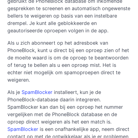
gebruikt de PhoneBlock database om inkomende
gesprekken te screenen en automatisch ongewenste
bellers te weigeren op basis van een instelbare
drempel. Je kunt alle geblokkeerde en
geautoriseerde oproepen volgen in de app.
Als u zich abonneert op het adresboek van
PhoneBlock, kunt u direct bij een oproep zien of het
de moeite waard is om de oproep te beantwoorden
of terug te bellen als u een oproep mist. Het is
echter niet mogelijk om spamoproepen direct te
weigeren.
Als je
SpamBlocker
installeert, kun je de
PhoneBlock-database daarin integreren.
SpamBlocker kan dan bij een oproep het nummer
vergelijken met de PhoneBlock database en de
oproep direct weigeren als het een match is.
SpamBlocker
is een onafhankelijke app, neem direct
contact op met de ontwikkelaar als je er problemen