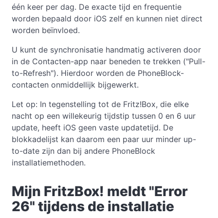
één keer per dag. De exacte tijd en frequentie
worden bepaald door iOS zelf en kunnen niet direct
worden beïnvloed.
U kunt de synchronisatie handmatig activeren door
in de Contacten-app naar beneden te trekken ("Pull-
to-Refresh"). Hierdoor worden de PhoneBlock-
contacten onmiddellijk bijgewerkt.
Let op: In tegenstelling tot de Fritz!Box, die elke
nacht op een willekeurig tijdstip tussen 0 en 6 uur
update, heeft iOS geen vaste updatetijd. De
blokkadelijst kan daarom een paar uur minder up-
to-date zijn dan bij andere PhoneBlock
installatiemethoden.
Mijn FritzBox! meldt "Error
26" tijdens de installatie