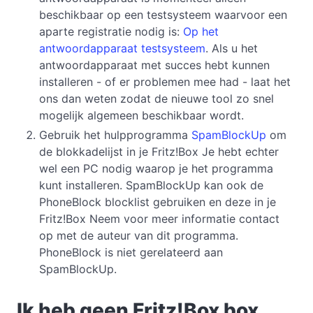
beschikbaar op een testsysteem waarvoor een
aparte registratie nodig is:
Op het
antwoordapparaat testsysteem
. Als u het
antwoordapparaat met succes hebt kunnen
installeren - of er problemen mee had - laat het
ons dan weten zodat de nieuwe tool zo snel
mogelijk algemeen beschikbaar wordt.
Gebruik het hulpprogramma
SpamBlockUp
om
de blokkadelijst in je Fritz!Box Je hebt echter
wel een PC nodig waarop je het programma
kunt installeren. SpamBlockUp kan ook de
PhoneBlock blocklist gebruiken en deze in je
Fritz!Box Neem voor meer informatie contact
op met de auteur van dit programma.
PhoneBlock is niet gerelateerd aan
SpamBlockUp.
Ik heb geen Fritz!Box box,