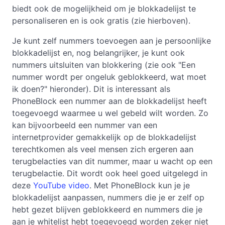
biedt ook de mogelijkheid om je blokkadelijst te
personaliseren en is ook gratis (zie hierboven).
Je kunt zelf nummers toevoegen aan je persoonlijke
blokkadelijst en, nog belangrijker, je kunt ook
nummers uitsluiten van blokkering (zie ook "Een
nummer wordt per ongeluk geblokkeerd, wat moet
ik doen?" hieronder). Dit is interessant als
PhoneBlock een nummer aan de blokkadelijst heeft
toegevoegd waarmee u wel gebeld wilt worden. Zo
kan bijvoorbeeld een nummer van een
internetprovider gemakkelijk op de blokkadelijst
terechtkomen als veel mensen zich ergeren aan
terugbelacties van dit nummer, maar u wacht op een
terugbelactie. Dit wordt ook heel goed uitgelegd in
deze
YouTube video
. Met PhoneBlock kun je je
blokkadelijst aanpassen, nummers die je er zelf op
hebt gezet blijven geblokkeerd en nummers die je
aan je whitelist hebt toegevoegd worden zeker niet