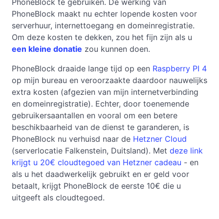
PhoneBlock te gebruiken. De werking van
PhoneBlock maakt nu echter lopende kosten voor
serverhuur, internettoegang en domeinregistratie.
Om deze kosten te dekken, zou het fijn zijn als u
een kleine donatie
zou kunnen doen.
PhoneBlock draaide lange tijd op een
Raspberry PI 4
op mijn bureau en veroorzaakte daardoor nauwelijks
extra kosten (afgezien van mijn internetverbinding
en domeinregistratie). Echter, door toenemende
gebruikersaantallen en vooral om een betere
beschikbaarheid van de dienst te garanderen, is
PhoneBlock nu verhuisd naar de
Hetzner Cloud
(serverlocatie Falkenstein, Duitsland). Met
deze link
krijgt u 20€ cloudtegoed van Hetzner cadeau
- en
als u het daadwerkelijk gebruikt en er geld voor
betaalt, krijgt PhoneBlock de eerste 10€ die u
uitgeeft als cloudtegoed.