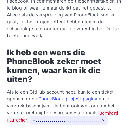
FaceBook, in commentaren op tijdschriftartikelen, in
je blog of waar je maar denkt dat het gepast is.
Alleen als de verspreiding van PhoneBlock sneller
gaat, zal het project effect hebben tegen de
schandalige telefoonterreur die woedt in het Duitse
telefoonnetwerk.
Ik heb een wens die
PhoneBlock zeker moet
kunnen, waar kan ik die
uiten?
Als je een GitHub account hebt, kun je een ticket
openen op de
PhoneBlock project pagina
en je
verzoek beschrijven. Je bent ook welkom om het
voorstel met mij te bespreken via e-mail:
Bernhard
Haumacher
.................................