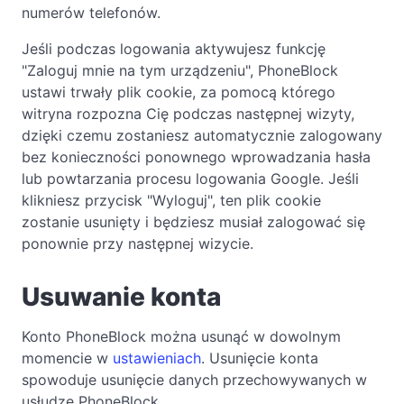
numerów telefonów.
Jeśli podczas logowania aktywujesz funkcję
"Zaloguj mnie na tym urządzeniu", PhoneBlock
ustawi trwały plik cookie, za pomocą którego
witryna rozpozna Cię podczas następnej wizyty,
dzięki czemu zostaniesz automatycznie zalogowany
bez konieczności ponownego wprowadzania hasła
lub powtarzania procesu logowania Google. Jeśli
klikniesz przycisk "Wyloguj", ten plik cookie
zostanie usunięty i będziesz musiał zalogować się
ponownie przy następnej wizycie.
Usuwanie konta
Konto PhoneBlock można usunąć w dowolnym
momencie w
ustawieniach
. Usunięcie konta
spowoduje usunięcie danych przechowywanych w
usłudze PhoneBlock.