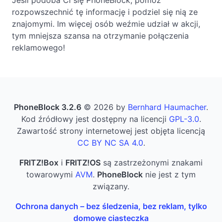
rozpowszechnić tę informację i podziel się nią ze
znajomymi. Im więcej osób weźmie udział w akcji,
tym mniejsza szansa na otrzymanie połączenia
reklamowego!
PhoneBlock 3.2.6
© 2026 by
Bernhard Haumacher
.
Kod źródłowy jest dostępny na licencji
GPL-3.0
.
Zawartość strony internetowej jest objęta licencją
CC BY NC SA 4.0
.
FRITZ!Box
i
FRITZ!OS
są zastrzeżonymi znakami
towarowymi
AVM
.
PhoneBlock
nie jest z tym
związany.
Ochrona danych – bez śledzenia, bez reklam, tylko
domowe ciasteczka