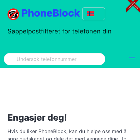
PhoneBlock
Søppelpostfilteret for telefonen din
Engasjer deg!
Hvis du liker PhoneBlock, kan du hjelpe oss med å
spre budskapet og dele det med vennene dine. Jo