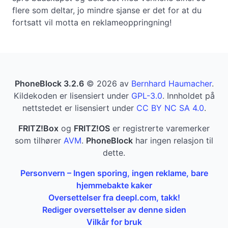
flere som deltar, jo mindre sjanse er det for at du
fortsatt vil motta en reklameoppringning!
PhoneBlock 3.2.6
© 2026 av
Bernhard Haumacher
.
Kildekoden er lisensiert under
GPL-3.0
. Innholdet på
nettstedet er lisensiert under
CC BY NC SA 4.0
.
FRITZ!Box
og
FRITZ!OS
er registrerte varemerker
som tilhører
AVM
.
PhoneBlock
har ingen relasjon til
dette.
Personvern – Ingen sporing, ingen reklame, bare
hjemmebakte kaker
Oversettelser fra deepl.com, takk!
Rediger oversettelser av denne siden
Vilkår for bruk