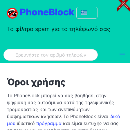
PhoneBlock
Το φίλτρο spam για το τηλέφωνό σας
Όροι χρήσης
Το PhoneBlock μπορεί να σας βοηθήσει στην
ψηφιακή σας αυτοάμυνα κατά της τηλεφωνικής
τρομοκρατίας και των ανεπιθύμητων
διαφημιστικών κλήσεων. Το PhoneBlock είναι
ιδικό
μου
ιδιωτικό
πρόγραμμα
και είμαι ευτυχής να σας