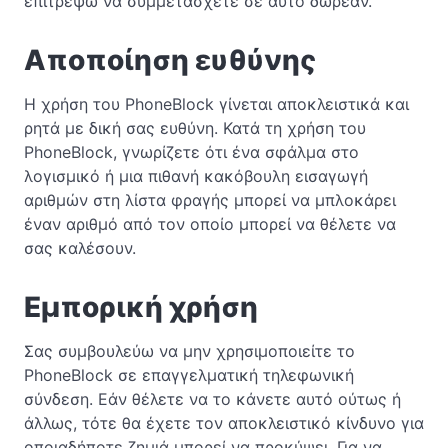
επιτρέψω να συμμετάσχετε σε αυτό δωρεάν.
Αποποίηση ευθύνης
Η χρήση του PhoneBlock γίνεται αποκλειστικά και
ρητά με δική σας ευθύνη. Κατά τη χρήση του
PhoneBlock, γνωρίζετε ότι ένα σφάλμα στο
λογισμικό ή μια πιθανή κακόβουλη εισαγωγή
αριθμών στη λίστα φραγής μπορεί να μπλοκάρει
έναν αριθμό από τον οποίο μπορεί να θέλετε να
σας καλέσουν.
Εμπορική χρήση
Σας συμβουλεύω να μην χρησιμοποιείτε το
PhoneBlock σε επαγγελματική τηλεφωνική
σύνδεση. Εάν θέλετε να το κάνετε αυτό ούτως ή
άλλως, τότε θα έχετε τον αποκλειστικό κίνδυνο για
οποιαδήποτε ζημιά μπορεί να προκύψει. Για να