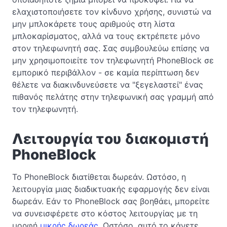
ελαχιστοποιήσετε τον κίνδυνο χρήσης, συνιστώ να
μην μπλοκάρετε τους αριθμούς στη λίστα
μπλοκαρίσματος, αλλά να τους εκτρέπετε μόνο
στον τηλεφωνητή σας. Σας συμβουλεύω επίσης να
μην χρησιμοποιείτε τον τηλεφωνητή PhoneBlock σε
εμπορικό περιβάλλον - σε καμία περίπτωση δεν
θέλετε να διακινδυνεύσετε να "ξεγελαστεί" ένας
πιθανός πελάτης στην τηλεφωνική σας γραμμή από
τον τηλεφωνητή.
Λειτουργία του διακομιστή
PhoneBlock
Το PhoneBlock διατίθεται δωρεάν. Ωστόσο, η
λειτουργία μιας διαδικτυακής εφαρμογής δεν είναι
δωρεάν. Εάν το PhoneBlock σας βοηθάει, μπορείτε
να συνεισφέρετε στο κόστος λειτουργίας με τη
μορφή
μικρής δωρεάς
. Ωστόσο, αυτό το κάνετε