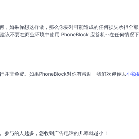
。无论如何，如果你想这样做，那么你要对可能造成的任何损失承担
不要在商业环境中使用 PhoneBlock 应答机--在任何情
运行并非免费。如果PhoneBlock对你有帮助，我们欢迎你以
小额
友分享。参与的人越多，您收到广告电话的几率就越小！