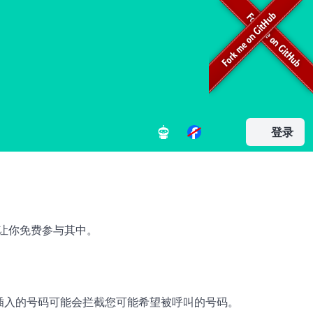
登录
让你免费参与其中。
中恶意插入的号码可能会拦截您可能希望被呼叫的号码。