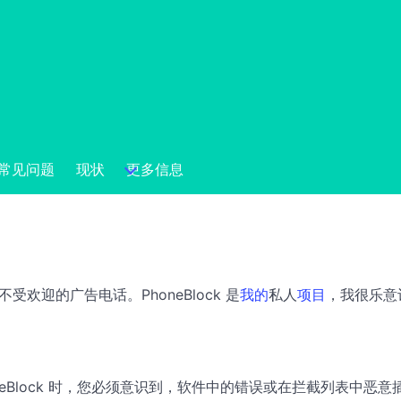
常见问题
现状
更多信息
受欢迎的广告电话。PhoneBlock 是
我的
私人
项目
，我很乐意
 PhoneBlock 时，您必须意识到，软件中的错误或在拦截列表