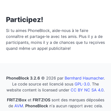
Participez!
Si tu aimes PhoneBlock, aide-nous à le faire
connaître et partage-le avec tes amis. Plus il y a de
participants, moins il y a de chances que tu reçoives
quand même un appel publicitaire!
PhoneBlock 3.2.6
© 2026 par
Bernhard Haumacher
.
Le code source est licencié sous
GPL-3.0
. The
website content is licensed under
CC BY NC SA 4.0
.
FRITZ!Box
et
FRITZ!OS
sont des marques déposées
de
AVM
.
PhoneBlock
n'a aucun rapport avec cela.