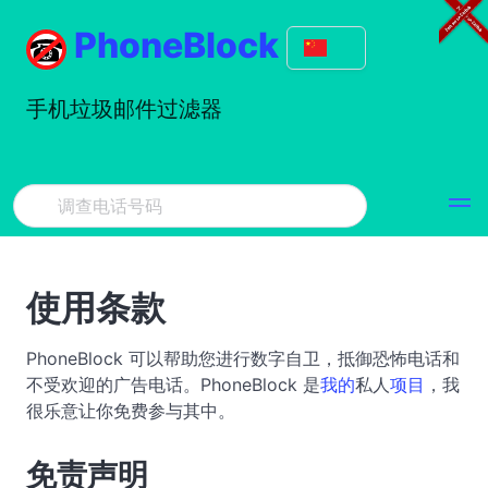
PhoneBlock
手机垃圾邮件过滤器
使用条款
PhoneBlock 可以帮助您进行数字自卫，抵御恐怖电话和
不受欢迎的广告电话。PhoneBlock 是
我的
私人
项目
，我
很乐意让你免费参与其中。
免责声明