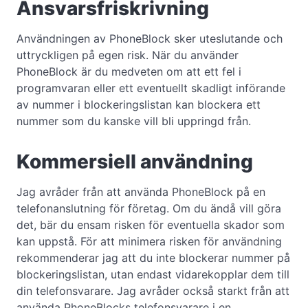
Ansvarsfriskrivning
Användningen av PhoneBlock sker uteslutande och
uttryckligen på egen risk. När du använder
PhoneBlock är du medveten om att ett fel i
programvaran eller ett eventuellt skadligt införande
av nummer i blockeringslistan kan blockera ett
nummer som du kanske vill bli uppringd från.
Kommersiell användning
Jag avråder från att använda PhoneBlock på en
telefonanslutning för företag. Om du ändå vill göra
det, bär du ensam risken för eventuella skador som
kan uppstå. För att minimera risken för användning
rekommenderar jag att du inte blockerar nummer på
blockeringslistan, utan endast vidarekopplar dem till
din telefonsvarare. Jag avråder också starkt från att
använda PhoneBlocks telefonsvarare i en