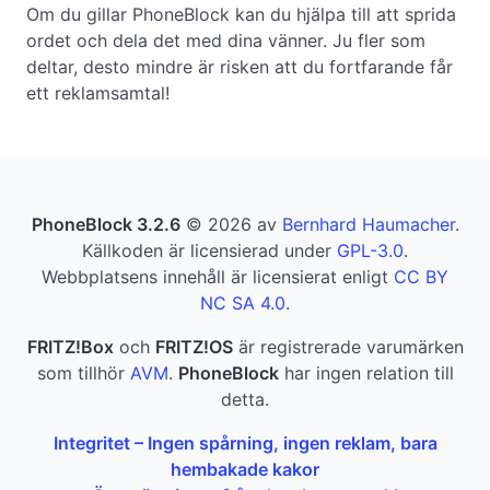
Om du gillar PhoneBlock kan du hjälpa till att sprida
ordet och dela det med dina vänner. Ju fler som
deltar, desto mindre är risken att du fortfarande får
ett reklamsamtal!
PhoneBlock 3.2.6
© 2026 av
Bernhard Haumacher
.
Källkoden är licensierad under
GPL-3.0
.
Webbplatsens innehåll är licensierat enligt
CC BY
NC SA 4.0
.
FRITZ!Box
och
FRITZ!OS
är registrerade varumärken
som tillhör
AVM
.
PhoneBlock
har ingen relation till
detta.
Integritet – Ingen spårning, ingen reklam, bara
hembakade kakor