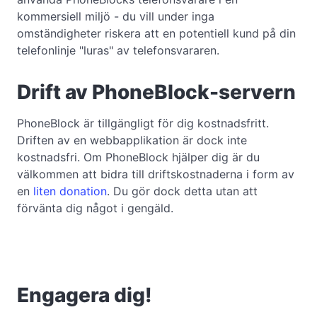
kommersiell miljö - du vill under inga
omständigheter riskera att en potentiell kund på din
telefonlinje "luras" av telefonsvararen.
Drift av PhoneBlock-servern
PhoneBlock är tillgängligt för dig kostnadsfritt.
Driften av en webbapplikation är dock inte
kostnadsfri. Om PhoneBlock hjälper dig är du
välkommen att bidra till driftskostnaderna i form av
en
liten donation
. Du gör dock detta utan att
förvänta dig något i gengäld.
Engagera dig!