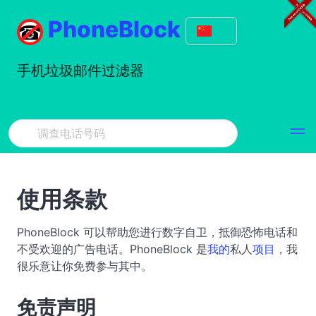
PhoneBlock
手机垃圾邮件过滤器
使用条款
PhoneBlock 可以帮助您进行数字自卫，抵御恐怖电话和
不受欢迎的广告电话。PhoneBlock 是
我的
私人
项目
，我
很乐意让你免费参与其中。
免责声明