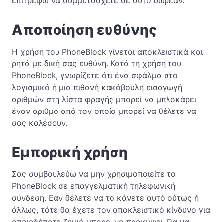
επιτρέψω να συμμετάσχετε σε αυτό δωρεάν.
Αποποίηση ευθύνης
Η χρήση του PhoneBlock γίνεται αποκλειστικά και
ρητά με δική σας ευθύνη. Κατά τη χρήση του
PhoneBlock, γνωρίζετε ότι ένα σφάλμα στο
λογισμικό ή μια πιθανή κακόβουλη εισαγωγή
αριθμών στη λίστα φραγής μπορεί να μπλοκάρει
έναν αριθμό από τον οποίο μπορεί να θέλετε να
σας καλέσουν.
Εμπορική χρήση
Σας συμβουλεύω να μην χρησιμοποιείτε το
PhoneBlock σε επαγγελματική τηλεφωνική
σύνδεση. Εάν θέλετε να το κάνετε αυτό ούτως ή
άλλως, τότε θα έχετε τον αποκλειστικό κίνδυνο για
οποιαδήποτε ζημιά μπορεί να προκύψει. Για να