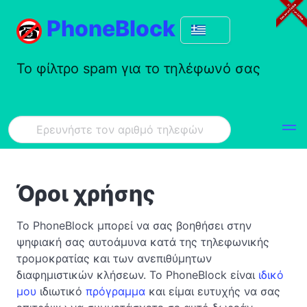
PhoneBlock
Το φίλτρο spam για το τηλέφωνό σας
Όροι χρήσης
Το PhoneBlock μπορεί να σας βοηθήσει στην
ψηφιακή σας αυτοάμυνα κατά της τηλεφωνικής
τρομοκρατίας και των ανεπιθύμητων
διαφημιστικών κλήσεων. Το PhoneBlock είναι
ιδικό
μου
ιδιωτικό
πρόγραμμα
και είμαι ευτυχής να σας