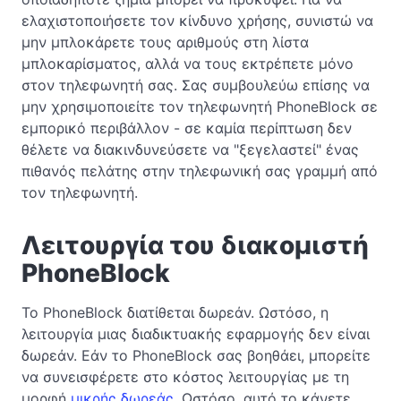
ελαχιστοποιήσετε τον κίνδυνο χρήσης, συνιστώ να
μην μπλοκάρετε τους αριθμούς στη λίστα
μπλοκαρίσματος, αλλά να τους εκτρέπετε μόνο
στον τηλεφωνητή σας. Σας συμβουλεύω επίσης να
μην χρησιμοποιείτε τον τηλεφωνητή PhoneBlock σε
εμπορικό περιβάλλον - σε καμία περίπτωση δεν
θέλετε να διακινδυνεύσετε να "ξεγελαστεί" ένας
πιθανός πελάτης στην τηλεφωνική σας γραμμή από
τον τηλεφωνητή.
Λειτουργία του διακομιστή
PhoneBlock
Το PhoneBlock διατίθεται δωρεάν. Ωστόσο, η
λειτουργία μιας διαδικτυακής εφαρμογής δεν είναι
δωρεάν. Εάν το PhoneBlock σας βοηθάει, μπορείτε
να συνεισφέρετε στο κόστος λειτουργίας με τη
μορφή
μικρής δωρεάς
. Ωστόσο, αυτό το κάνετε