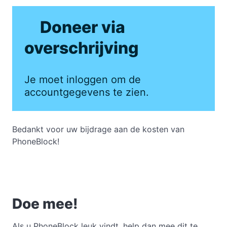
Doneer via
overschrijving
Je moet inloggen om de
accountgegevens te zien.
Bedankt voor uw bijdrage aan de kosten van
PhoneBlock!
Doe mee!
Als u PhoneBlock leuk vindt, help dan mee dit te