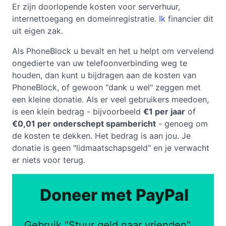
Er zijn doorlopende kosten voor serverhuur,
internettoegang en domeinregistratie.
Ik
financier dit
uit eigen zak.
Als PhoneBlock u bevalt en het u helpt om vervelend
ongedierte van uw telefoonverbinding weg te
houden, dan kunt u bijdragen aan de kosten van
PhoneBlock, of gewoon "dank u wel" zeggen met
een kleine donatie. Als er veel gebruikers meedoen,
is een klein bedrag - bijvoorbeeld
€1 per jaar
of
€0,01 per onderschept spambericht
- genoeg om
de kosten te dekken. Het bedrag is aan jou. Je
donatie is geen "lidmaatschapsgeld" en je verwacht
er niets voor terug.
Doneer met PayPal
Gebruik "Stuur geld naar vrienden",