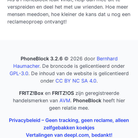
verspreiden en deel het met uw vrienden. Hoe meer
mensen meedoen, hoe kleiner de kans dat u nog een
reclameoproep ontvangt!
PhoneBlock 3.2.6
© 2026 door
Bernhard
Haumacher
. De broncode is gelicentieerd onder
GPL-3.0
. De inhoud van de website is gelicentieerd
onder
CC BY NC SA 4.0
.
FRITZ!Box
en
FRITZ!OS
zijn geregistreerde
handelsmerken van
AVM
.
PhoneBlock
heeft hier
geen relatie mee.
Privacybeleid – Geen tracking, geen reclame, alleen
zelfgebakken koekjes
Vertalingen van deepl.com, bedankt!