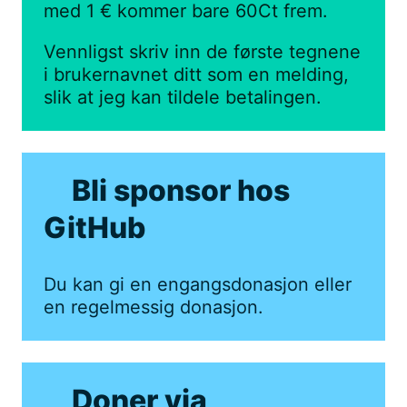
med 1 € kommer bare 60Ct frem.
Vennligst skriv inn de første tegnene
i brukernavnet ditt som en melding,
slik at jeg kan tildele betalingen.
Bli sponsor hos
GitHub
Du kan gi en engangsdonasjon eller
en regelmessig donasjon.
Doner via