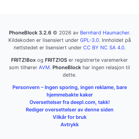
PhoneBlock 3.2.6
© 2026 av
Bernhard Haumacher
.
Kildekoden er lisensiert under
GPL-3.0
. Innholdet på
nettstedet er lisensiert under
CC BY NC SA 4.0
.
FRITZ!Box
og
FRITZ!OS
er registrerte varemerker
som tilhører
AVM
.
PhoneBlock
har ingen relasjon til
dette.
Personvern – Ingen sporing, ingen reklame, bare
hjemmebakte kaker
Oversettelser fra deepl.com, takk!
Rediger oversettelser av denne siden
Vilkår for bruk
Avtrykk