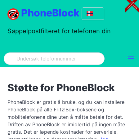
PhoneBlock
Søppelpostfilteret for telefonen din
Støtte for PhoneBlock
PhoneBlock er gratis å bruke, og du kan installere
PhoneBlock på alle Fritz!Box-boksene og
mobiltelefonene dine uten å måtte betale for det.
Driften av PhoneBlock er imidlertid på ingen måte
gratis. Det er løpende kostnader for serverleie,