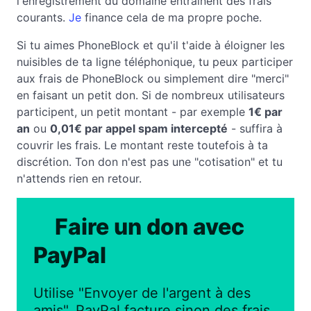
l'enregistrement du domaine entraînent des frais
courants.
Je
finance cela de ma propre poche.
Si tu aimes PhoneBlock et qu'il t'aide à éloigner les
nuisibles de ta ligne téléphonique, tu peux participer
aux frais de PhoneBlock ou simplement dire "merci"
en faisant un petit don. Si de nombreux utilisateurs
participent, un petit montant - par exemple
1€ par
an
ou
0,01€ par appel spam intercepté
- suffira à
couvrir les frais. Le montant reste toutefois à ta
discrétion. Ton don n'est pas une "cotisation" et tu
n'attends rien en retour.
Faire un don avec
PayPal
Utilise "Envoyer de l'argent à des
amis", PayPal facture sinon des frais