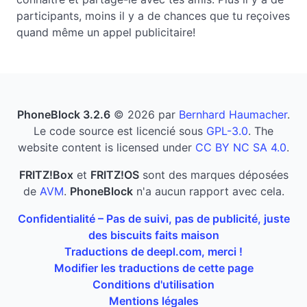
participants, moins il y a de chances que tu reçoives
quand même un appel publicitaire!
PhoneBlock 3.2.6
© 2026 par
Bernhard Haumacher
.
Le code source est licencié sous
GPL-3.0
. The
website content is licensed under
CC BY NC SA 4.0
.
FRITZ!Box
et
FRITZ!OS
sont des marques déposées
de
AVM
.
PhoneBlock
n'a aucun rapport avec cela.
Confidentialité – Pas de suivi, pas de publicité, juste
des biscuits faits maison
Traductions de deepl.com, merci !
Modifier les traductions de cette page
Conditions d'utilisation
Mentions légales