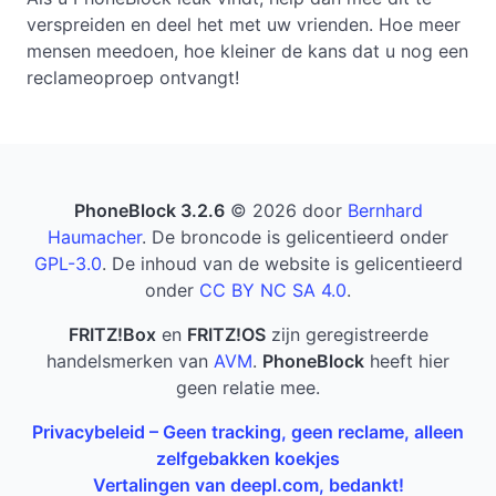
verspreiden en deel het met uw vrienden. Hoe meer
mensen meedoen, hoe kleiner de kans dat u nog een
reclameoproep ontvangt!
PhoneBlock 3.2.6
© 2026 door
Bernhard
Haumacher
. De broncode is gelicentieerd onder
GPL-3.0
. De inhoud van de website is gelicentieerd
onder
CC BY NC SA 4.0
.
FRITZ!Box
en
FRITZ!OS
zijn geregistreerde
handelsmerken van
AVM
.
PhoneBlock
heeft hier
geen relatie mee.
Privacybeleid – Geen tracking, geen reclame, alleen
zelfgebakken koekjes
Vertalingen van deepl.com, bedankt!