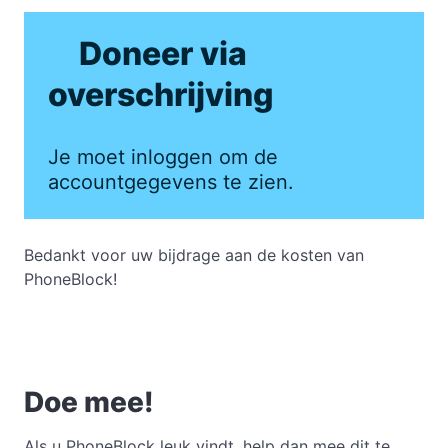
Doneer via
overschrijving
Je moet inloggen om de
accountgegevens te zien.
Bedankt voor uw bijdrage aan de kosten van
PhoneBlock!
Doe mee!
Als u PhoneBlock leuk vindt, help dan mee dit te