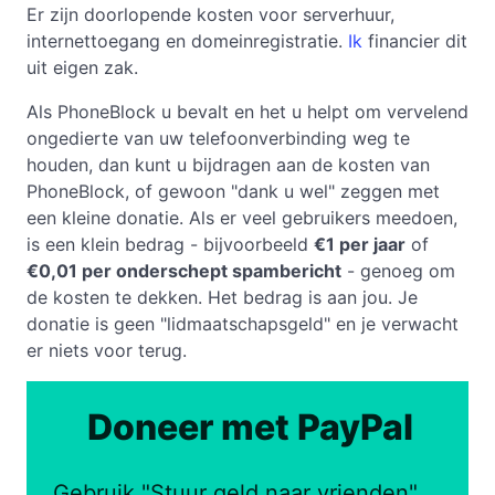
Er zijn doorlopende kosten voor serverhuur,
internettoegang en domeinregistratie.
Ik
financier dit
uit eigen zak.
Als PhoneBlock u bevalt en het u helpt om vervelend
ongedierte van uw telefoonverbinding weg te
houden, dan kunt u bijdragen aan de kosten van
PhoneBlock, of gewoon "dank u wel" zeggen met
een kleine donatie. Als er veel gebruikers meedoen,
is een klein bedrag - bijvoorbeeld
€1 per jaar
of
€0,01 per onderschept spambericht
- genoeg om
de kosten te dekken. Het bedrag is aan jou. Je
donatie is geen "lidmaatschapsgeld" en je verwacht
er niets voor terug.
Doneer met PayPal
Gebruik "Stuur geld naar vrienden",