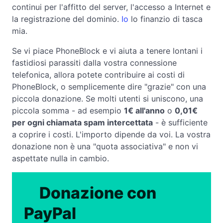
continui per l'affitto del server, l'accesso a Internet e
la registrazione del dominio.
Io
lo finanzio di tasca
mia.
Se vi piace PhoneBlock e vi aiuta a tenere lontani i
fastidiosi parassiti dalla vostra connessione
telefonica, allora potete contribuire ai costi di
PhoneBlock, o semplicemente dire "grazie" con una
piccola donazione. Se molti utenti si uniscono, una
piccola somma - ad esempio
1€ all'anno
o
0,01€
per ogni chiamata spam intercettata
- è sufficiente
a coprire i costi. L'importo dipende da voi. La vostra
donazione non è una "quota associativa" e non vi
aspettate nulla in cambio.
Donazione con
PayPal