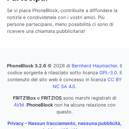
Se vi piace PhoneBlock, contribuite a diffondere la
notizia e condividetela con i vostri amici. Più
persone partecipano, meno possibilità ci sono di
ricevere una chiamata pubblicitaria!
PhoneBlock 3.2.6
© 2026 di
Bernhard Haumacher
. Il
codice sorgente è rilasciato sotto licenza
GPL-3.0
. Il
contenuto del sito web è concesso in licenza
CC BY
NC SA 4.0
.
FRITZ!Box
e
FRITZ!OS
sono marchi registrati di
AVM
.
PhoneBlock
non ha alcuna relazione con
questo.
Privacy – Nessun tracciamento, nessuna pubblicità,