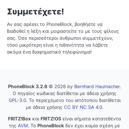
Συμμετέχετε!
Αν σας αρέσει το PhoneBlock, βοηθήστε να
διαδοθεί η λέξη και μοιραστείτε το με τους φίλους
σας. Όσο περισσότεροι άνθρωποι συμμετέχουν,
τόσο μικρότερη είναι η πιθανότητα να λάβετε
ακόμα ένα διαφημιστικό τηλεφώνημα!
PhoneBlock 3.2.6
© 2026 by
Bernhard Haumacher
.
Ο πηγαίος κώδικας διατίθεται με άδεια χρήσης
GPL-3.0
. Το περιεχόμενο του ιστότοπου διατίθεται
με άδεια χρήσης
CC BY NC SA 4.0
.
FRITZ!Box
και
FRITZ!OS
είναι σήματα κατατεθέντα
της
AVM
. Το
PhoneBlock
δεν έχει καμία σχέση με