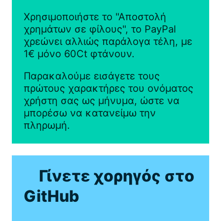
Χρησιμοποιήστε το "Αποστολή
χρημάτων σε φίλους", το PayPal
χρεώνει αλλιώς παράλογα τέλη, με
1€ μόνο 60Ct φτάνουν.
Παρακαλούμε εισάγετε τους
πρώτους χαρακτήρες του ονόματος
χρήστη σας ως μήνυμα, ώστε να
μπορέσω να κατανείμω την
πληρωμή.
Γίνετε χορηγός στο
GitHub