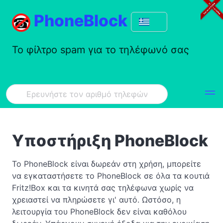
PhoneBlock
Το φίλτρο spam για το τηλέφωνό σας
Υποστήριξη PhoneBlock
Το PhoneBlock είναι δωρεάν στη χρήση, μπορείτε
να εγκαταστήσετε το PhoneBlock σε όλα τα κουτιά
Fritz!Box και τα κινητά σας τηλέφωνα χωρίς να
χρειαστεί να πληρώσετε γι' αυτό. Ωστόσο, η
λειτουργία του PhoneBlock δεν είναι καθόλου