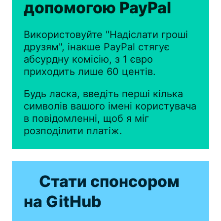
допомогою PayPal
Використовуйте "Надіслати гроші
друзям", інакше PayPal стягує
абсурдну комісію, з 1 євро
приходить лише 60 центів.
Будь ласка, введіть перші кілька
символів вашого імені користувача
в повідомленні, щоб я міг
розподілити платіж.
Стати спонсором
на GitHub