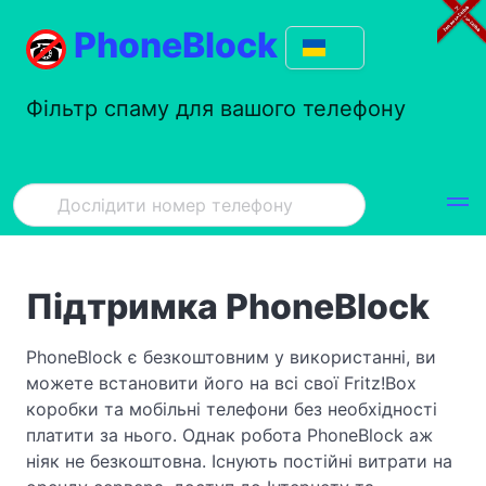
PhoneBlock
Фільтр спаму для вашого телефону
Підтримка PhoneBlock
PhoneBlock є безкоштовним у використанні, ви
можете встановити його на всі свої Fritz!Box
коробки та мобільні телефони без необхідності
платити за нього. Однак робота PhoneBlock аж
ніяк не безкоштовна. Існують постійні витрати на