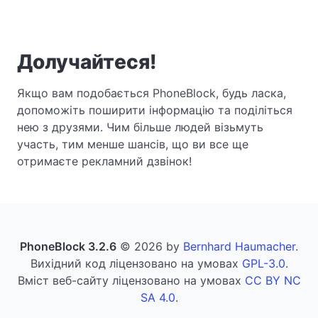
Долучайтеся!
Якщо вам подобається PhoneBlock, будь ласка,
допоможіть поширити інформацію та поділіться
нею з друзями. Чим більше людей візьмуть
участь, тим менше шансів, що ви все ще
отримаєте рекламний дзвінок!
PhoneBlock 3.2.6
© 2026 by
Bernhard Haumacher
.
Вихідний код ліцензовано на умовах
GPL-3.0
.
Вміст веб-сайту ліцензовано на умовах
CC BY NC
SA 4.0
.