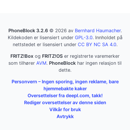
PhoneBlock 3.2.6
© 2026 av
Bernhard Haumacher
.
Kildekoden er lisensiert under
GPL-3.0
. Innholdet på
nettstedet er lisensiert under
CC BY NC SA 4.0
.
FRITZ!Box
og
FRITZ!OS
er registrerte varemerker
som tilhører
AVM
.
PhoneBlock
har ingen relasjon til
dette.
Personvern – Ingen sporing, ingen reklame, bare
hjemmebakte kaker
Oversettelser fra deepl.com, takk!
Rediger oversettelser av denne siden
Vilkår for bruk
Avtrykk