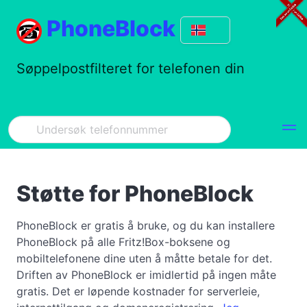
PhoneBlock
Søppelpostfilteret for telefonen din
Støtte for PhoneBlock
PhoneBlock er gratis å bruke, og du kan installere
PhoneBlock på alle Fritz!Box-boksene og
mobiltelefonene dine uten å måtte betale for det.
Driften av PhoneBlock er imidlertid på ingen måte
gratis. Det er løpende kostnader for serverleie,