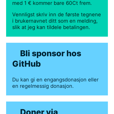
med 1 € kommer bare 60Ct frem.
Vennligst skriv inn de første tegnene
i brukernavnet ditt som en melding,
slik at jeg kan tildele betalingen.
Bli sponsor hos
GitHub
Du kan gi en engangsdonasjon eller
en regelmessig donasjon.
Doner via