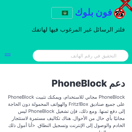
فون بلوك
فلتر الرسائل غير المرغوب فيها لهاتفك
دعم PhoneBlock
PhoneBlock مجاني للاستخدام، ويمكنك تثبيت PhoneBlock
على جميع صناديق Fritz!Box والهواتف المحمولة دون الحاجة
إلى دفع ثمنها. ومع ذلك، فإن تشغيل PhoneBlock ليس
مجانيًا بأي حال من الأحوال. هناك تكاليف مستمرة لاستئجار
الخادم والوصول إلى الإنترنت وتسجيل النطاق. <أنا أمول ذلك