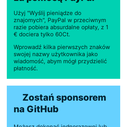
Użyj "Wyślij pieniądze do
znajomych", PayPal w przeciwnym
razie pobiera absurdalne opłaty, z 1
€ dociera tylko 60Ct.
Wprowadź kilka pierwszych znaków
swojej nazwy użytkownika jako
wiadomość, abym mógł przydzielić
płatność.
Zostań sponsorem
na GitHub
Możesz dokonać jednorazowej lub