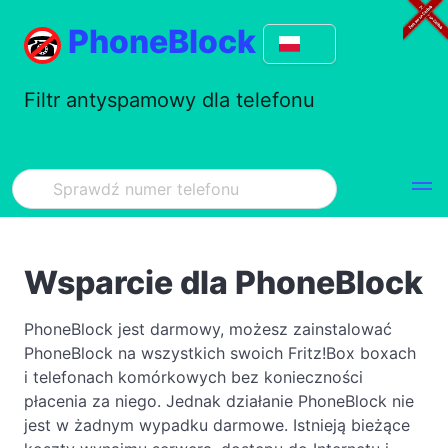
PhoneBlock
Filtr antyspamowy dla telefonu
Wsparcie dla PhoneBlock
PhoneBlock jest darmowy, możesz zainstalować
PhoneBlock na wszystkich swoich Fritz!Box boxach
i telefonach komórkowych bez konieczności
płacenia za niego. Jednak działanie PhoneBlock nie
jest w żadnym wypadku darmowe. Istnieją bieżące