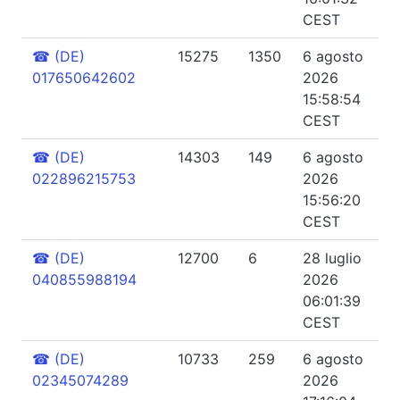
CEST
☎
(DE)
15275
1350
6 agosto
017650642602
2026
15:58:54
CEST
☎
(DE)
14303
149
6 agosto
022896215753
2026
15:56:20
CEST
☎
(DE)
12700
6
28 luglio
040855988194
2026
06:01:39
CEST
☎
(DE)
10733
259
6 agosto
02345074289
2026