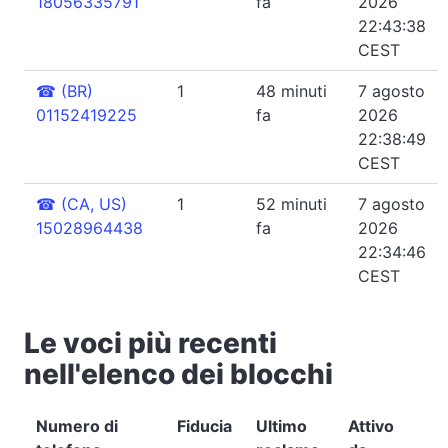
18056335791
fa
2026
22:43:38
CEST
☎
(BR)
1
48 minuti
7 agosto
01152419225
fa
2026
22:38:49
CEST
☎
(CA, US)
1
52 minuti
7 agosto
15028964438
fa
2026
22:34:46
CEST
Le voci più recenti
nell'elenco dei blocchi
Numero di
Fiducia
Ultimo
Attivo