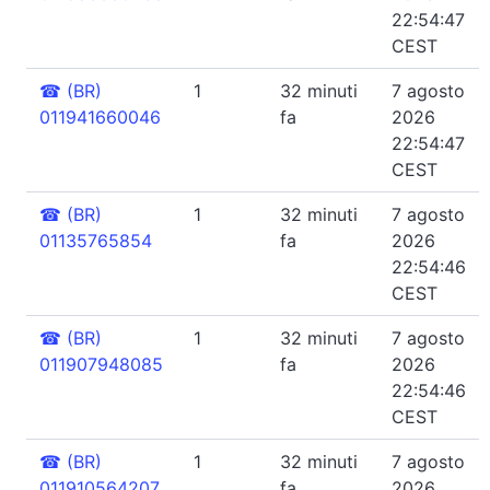
22:54:47
CEST
☎
(BR)
1
32 minuti
7 agosto
011941660046
fa
2026
22:54:47
CEST
☎
(BR)
1
32 minuti
7 agosto
01135765854
fa
2026
22:54:46
CEST
☎
(BR)
1
32 minuti
7 agosto
011907948085
fa
2026
22:54:46
CEST
☎
(BR)
1
32 minuti
7 agosto
011910564207
fa
2026