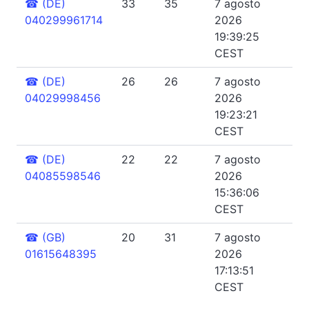
☎
(DE)
33
35
7 agosto
040299961714
2026
19:39:25
CEST
☎
(DE)
26
26
7 agosto
04029998456
2026
19:23:21
CEST
☎
(DE)
22
22
7 agosto
04085598546
2026
15:36:06
CEST
☎
(GB)
20
31
7 agosto
01615648395
2026
17:13:51
CEST