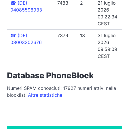
☎
(DE)
7483
2
21 luglio
04085598933
2026
09:22:34
CEST
☎
(DE)
7379
13
31 luglio
08003302676
2026
09:59:09
CEST
Database PhoneBlock
Numeri SPAM conosciuti: 17927 numeri attivi nella
blocklist.
Altre statistiche