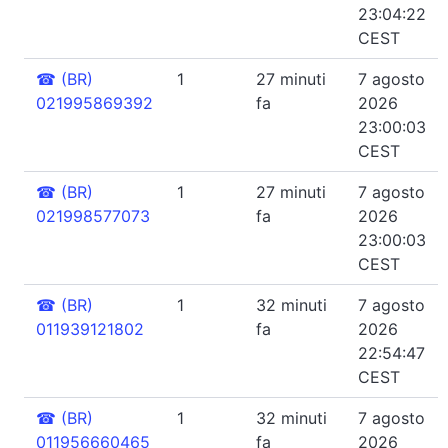
23:04:22
CEST
☎
(BR)
1
27 minuti
7 agosto
021995869392
fa
2026
23:00:03
CEST
☎
(BR)
1
27 minuti
7 agosto
021998577073
fa
2026
23:00:03
CEST
☎
(BR)
1
32 minuti
7 agosto
011939121802
fa
2026
22:54:47
CEST
☎
(BR)
1
32 minuti
7 agosto
011956660465
fa
2026