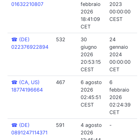
01632210807
febbraio
2023
2026
00:00:00
18:41:09
CEST
CET
☎
(DE)
532
30
24
022376922894
giugno
gennaio
2026
2024
20:53:15
00:00:00
CEST
CET
☎
(CA, US)
467
6 agosto
6
18774196664
2026
febbraio
02:45:51
2026
CEST
02:24:39
CET
☎
(DE)
591
4 agosto
-
0891247114371
2026
13:45:44