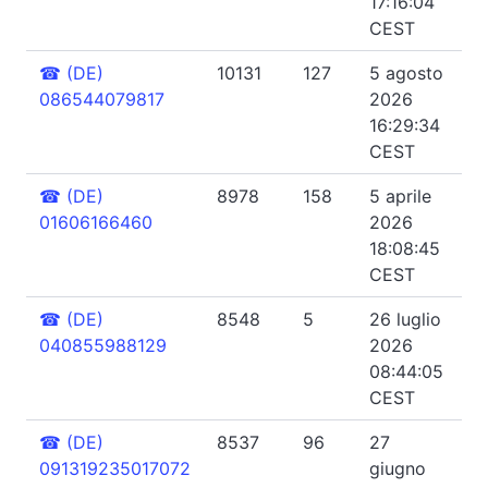
17:16:04
CEST
☎
(DE)
10131
127
5 agosto
086544079817
2026
16:29:34
CEST
☎
(DE)
8978
158
5 aprile
01606166460
2026
18:08:45
CEST
☎
(DE)
8548
5
26 luglio
040855988129
2026
08:44:05
CEST
☎
(DE)
8537
96
27
091319235017072
giugno