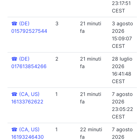
23:17:51
CEST
☎
(DE)
3
21 minuti
3 agosto
015792527544
fa
2026
15:09:07
CEST
☎
(DE)
2
21 minuti
28 luglio
017613854266
fa
2026
16:41:48
CEST
☎
(CA, US)
1
21 minuti
7 agosto
16133762622
fa
2026
23:05:22
CEST
☎
(CA, US)
1
22 minuti
7 agosto
16193246430
fa
2026