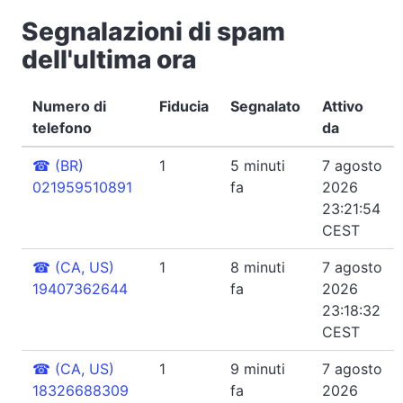
Segnalazioni di spam
dell'ultima ora
Numero di
Fiducia
Segnalato
Attivo
telefono
da
☎
(BR)
1
5 minuti
7 agosto
021959510891
fa
2026
23:21:54
CEST
☎
(CA, US)
1
8 minuti
7 agosto
19407362644
fa
2026
23:18:32
CEST
☎
(CA, US)
1
9 minuti
7 agosto
18326688309
fa
2026