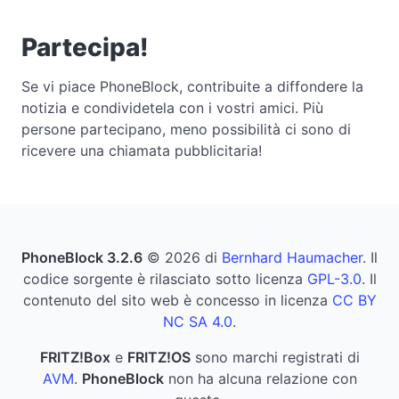
Partecipa!
Se vi piace PhoneBlock, contribuite a diffondere la
notizia e condividetela con i vostri amici. Più
persone partecipano, meno possibilità ci sono di
ricevere una chiamata pubblicitaria!
PhoneBlock 3.2.6
© 2026 di
Bernhard Haumacher
. Il
codice sorgente è rilasciato sotto licenza
GPL-3.0
. Il
contenuto del sito web è concesso in licenza
CC BY
NC SA 4.0
.
FRITZ!Box
e
FRITZ!OS
sono marchi registrati di
AVM
.
PhoneBlock
non ha alcuna relazione con