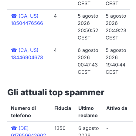
CEST
CEST
☎
(CA, US)
4
5 agosto
5 agosto
18504476566
2026
2026
20:50:52
20:49:23
CEST
CEST
☎
(CA, US)
4
6 agosto
5 agosto
18446904678
2026
2026
00:47:43
19:40:44
CEST
CEST
Gli attuali top spammer
Numero di
Fiducia
Ultimo
Attivo da
telefono
reclamo
☎
(DE)
1350
6 agosto
-
017650642602
2026