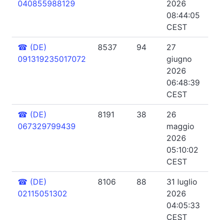
040855988129
2026
08:44:05
CEST
☎
(DE)
8537
94
27
091319235017072
giugno
2026
06:48:39
CEST
☎
(DE)
8191
38
26
067329799439
maggio
2026
05:10:02
CEST
☎
(DE)
8106
88
31 luglio
02115051302
2026
04:05:33
CEST