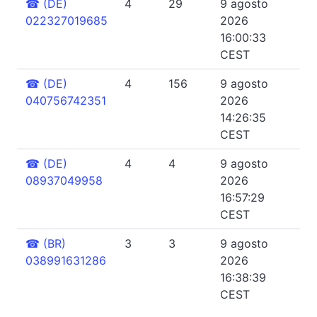
☎
(DE)
4
29
9 agosto
022327019685
2026
16:00:33
CEST
☎
(DE)
4
156
9 agosto
040756742351
2026
14:26:35
CEST
☎
(DE)
4
4
9 agosto
08937049958
2026
16:57:29
CEST
☎
(BR)
3
3
9 agosto
038991631286
2026
16:38:39
CEST