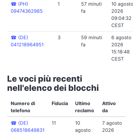
☎
(PH)
1
57 minuti
10 agost
09474362985
fa
2026
09:04:32
CEST
☎
(DE)
3
59 minuti
6 agosto
041218964951
fa
2026
15:18:48
CEST
Le voci più recenti
nell'elenco dei blocchi
Numero di
Fiducia
Ultimo
Attivo
telefono
reclamo
da
☎
(DE)
11
10
7 agosto
068518649831
agosto
2026