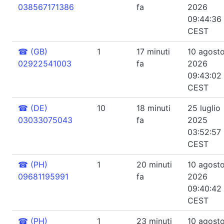
038567171386
fa
2026
09:44:36
CEST
☎
(GB)
1
17 minuti
10 agost
02922541003
fa
2026
09:43:02
CEST
☎
(DE)
10
18 minuti
25 luglio
03033075043
fa
2025
03:52:57
CEST
☎
(PH)
1
20 minuti
10 agost
09681195991
fa
2026
09:40:42
CEST
☎
(PH)
1
23 minuti
10 agost