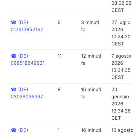
08:02:28
CEST
☎
(DE)
6
3 minuti
27 luglio
017613852167
fa
2026
10:24:20
CEST
☎
(DE)
11
12 minuti
7 agosto
068518649831
fa
2026
13:34:35
CEST
☎
(DE)
8
16 minuti
20
03029036397
fa
gennaio
2026
13:34:26
CET
☎
(DE)
1
16 minuti
10 agost