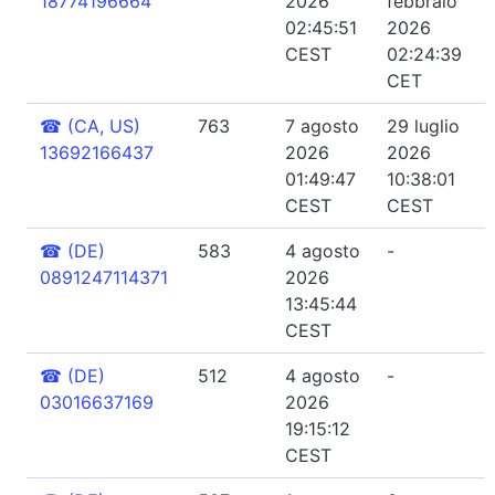
18774196664
2026
febbraio
02:45:51
2026
CEST
02:24:39
CET
☎
(CA, US)
763
7 agosto
29 luglio
13692166437
2026
2026
01:49:47
10:38:01
CEST
CEST
☎
(DE)
583
4 agosto
-
0891247114371
2026
13:45:44
CEST
☎
(DE)
512
4 agosto
-
03016637169
2026
19:15:12
CEST