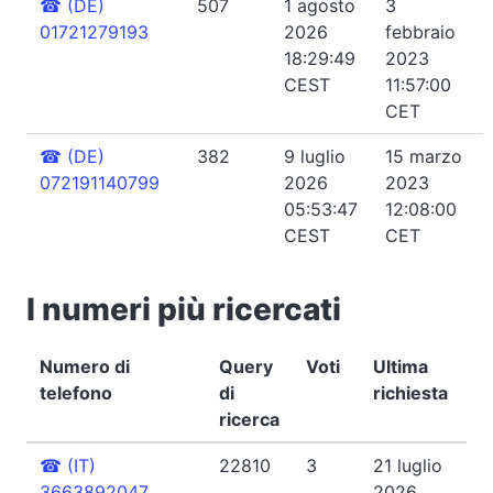
☎
(DE)
507
1 agosto
3
01721279193
2026
febbraio
18:29:49
2023
CEST
11:57:00
CET
☎
(DE)
382
9 luglio
15 marzo
072191140799
2026
2023
05:53:47
12:08:00
CEST
CET
I numeri più ricercati
Numero di
Query
Voti
Ultima
telefono
di
richiesta
ricerca
☎
(IT)
22810
3
21 luglio
3663892047
2026