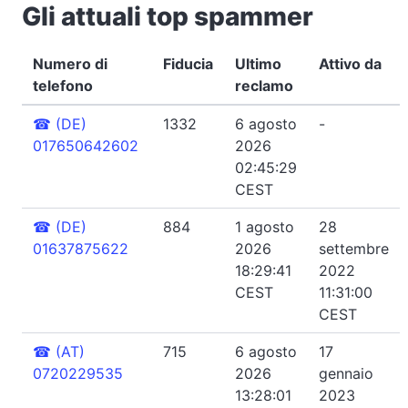
Gli attuali top spammer
Numero di
Fiducia
Ultimo
Attivo da
telefono
reclamo
☎
(DE)
1332
6 agosto
-
017650642602
2026
02:45:29
CEST
☎
(DE)
884
1 agosto
28
01637875622
2026
settembre
18:29:41
2022
CEST
11:31:00
CEST
☎
(AT)
715
6 agosto
17
0720229535
2026
gennaio
13:28:01
2023