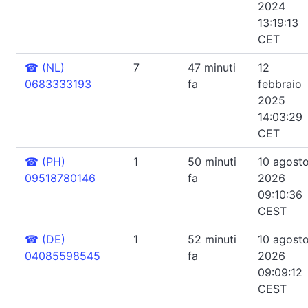
2024
13:19:13
CET
☎
(NL)
7
47 minuti
12
0683333193
fa
febbraio
2025
14:03:29
CET
☎
(PH)
1
50 minuti
10 agost
09518780146
fa
2026
09:10:36
CEST
☎
(DE)
1
52 minuti
10 agost
04085598545
fa
2026
09:09:12
CEST