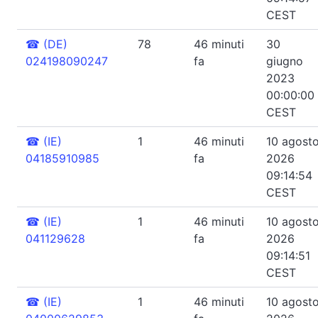
CEST
☎
(DE)
78
46 minuti
30
024198090247
fa
giugno
2023
00:00:00
CEST
☎
(IE)
1
46 minuti
10 agost
04185910985
fa
2026
09:14:54
CEST
☎
(IE)
1
46 minuti
10 agost
041129628
fa
2026
09:14:51
CEST
☎
(IE)
1
46 minuti
10 agost