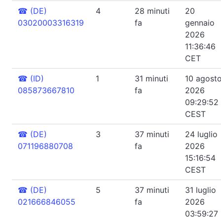
☎
(DE)
4
28 minuti
20
03020003316319
fa
gennaio
2026
11:36:46
CET
☎
(ID)
1
31 minuti
10 agost
085873667810
fa
2026
09:29:52
CEST
☎
(DE)
3
37 minuti
24 luglio
071196880708
fa
2026
15:16:54
CEST
☎
(DE)
5
37 minuti
31 luglio
021666846055
fa
2026
03:59:27