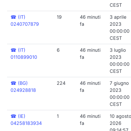
CEST
☎
(IT)
19
46 minuti
3 aprile
0240707879
fa
2023
00:00:00
CEST
☎
(IT)
6
46 minuti
3 luglio
0110899010
fa
2023
00:00:00
CEST
☎
(BG)
224
46 minuti
7 giugno
024928818
fa
2023
00:00:00
CEST
☎
(IE)
1
46 minuti
10 agost
04258183934
fa
2026
09:14:57