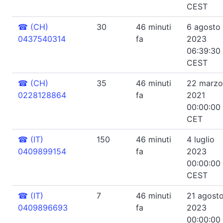
CEST
☎
(CH)
30
46 minuti
6 agosto
0437540314
fa
2023
06:39:30
CEST
☎
(CH)
35
46 minuti
22 marzo
0228128864
fa
2021
00:00:00
CET
☎
(IT)
150
46 minuti
4 luglio
0409899154
fa
2023
00:00:00
CEST
☎
(IT)
7
46 minuti
21 agost
0409896693
fa
2023
00:00:00