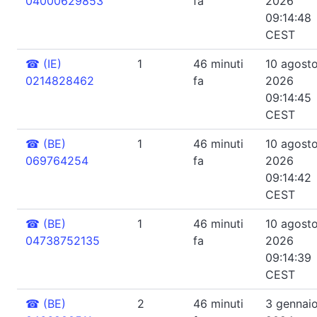
04000629853
fa
2026
09:14:48
CEST
☎
(IE)
1
46 minuti
10 agost
0214828462
fa
2026
09:14:45
CEST
☎
(BE)
1
46 minuti
10 agost
069764254
fa
2026
09:14:42
CEST
☎
(BE)
1
46 minuti
10 agost
04738752135
fa
2026
09:14:39
CEST
☎
(BE)
2
46 minuti
3 gennai