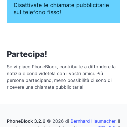
Disattivate le chiamate pubblicitarie
sul telefono fisso!
Partecipa!
Se vi piace PhoneBlock, contribuite a diffondere la
notizia e condividetela con i vostri amici. Più
persone partecipano, meno possibilità ci sono di
ricevere una chiamata pubblicitaria!
PhoneBlock 3.2.6
© 2026 di
Bernhard Haumacher
. Il