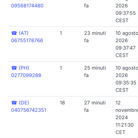
09568174480
fa
2026
09:37:55
CEST
☎
(AT)
1
23 minuti
10 agost
06755178766
fa
2026
09:37:47
CEST
☎
(PH)
1
25 minuti
10 agost
0277099288
fa
2026
09:35:35
CEST
☎
(DE)
18
27 minuti
12
040756742351
fa
novembr
2024
11:21:30
CET