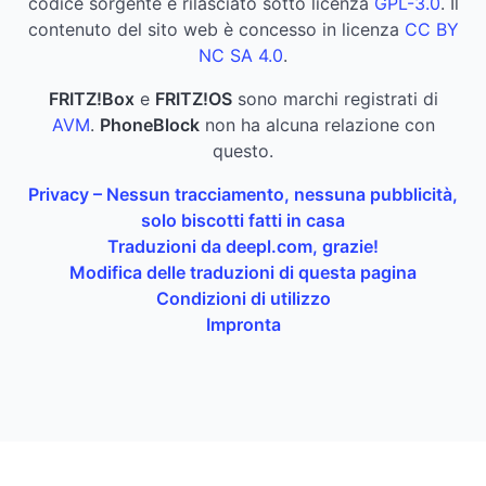
codice sorgente è rilasciato sotto licenza
GPL-3.0
. Il
contenuto del sito web è concesso in licenza
CC BY
NC SA 4.0
.
FRITZ!Box
e
FRITZ!OS
sono marchi registrati di
AVM
.
PhoneBlock
non ha alcuna relazione con
questo.
Privacy – Nessun tracciamento, nessuna pubblicità,
solo biscotti fatti in casa
Traduzioni da deepl.com, grazie!
Modifica delle traduzioni di questa pagina
Condizioni di utilizzo
Impronta