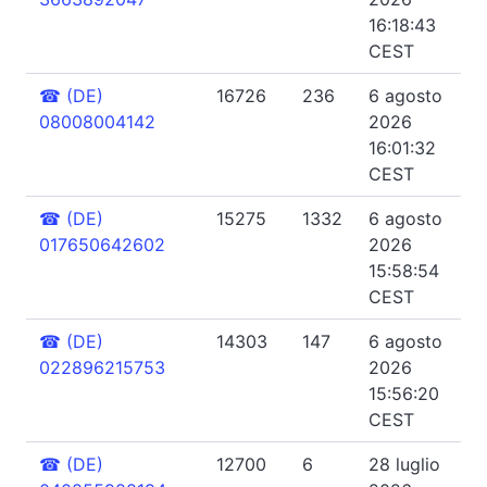
16:18:43
CEST
☎
(DE)
16726
236
6 agosto
08008004142
2026
16:01:32
CEST
☎
(DE)
15275
1332
6 agosto
017650642602
2026
15:58:54
CEST
☎
(DE)
14303
147
6 agosto
022896215753
2026
15:56:20
CEST
☎
(DE)
12700
6
28 luglio