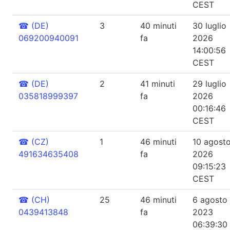
CEST
☎
(DE)
3
40 minuti
30 luglio
069200940091
fa
2026
14:00:56
CEST
☎
(DE)
2
41 minuti
29 luglio
035818999397
fa
2026
00:16:46
CEST
☎
(CZ)
1
46 minuti
10 agost
491634635408
fa
2026
09:15:23
CEST
☎
(CH)
25
46 minuti
6 agosto
0439413848
fa
2023
06:39:30