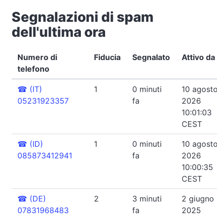
Segnalazioni di spam
dell'ultima ora
Numero di
Fiducia
Segnalato
Attivo da
telefono
☎
(IT)
1
0 minuti
10 agost
05231923357
fa
2026
10:01:03
CEST
☎
(ID)
1
0 minuti
10 agost
085873412941
fa
2026
10:00:35
CEST
☎
(DE)
2
3 minuti
2 giugno
07831968483
fa
2025