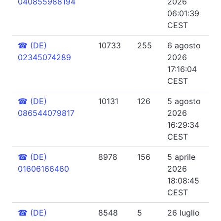
040855988194
2026
06:01:39
CEST
☎
(DE)
10733
255
6 agosto
02345074289
2026
17:16:04
CEST
☎
(DE)
10131
126
5 agosto
086544079817
2026
16:29:34
CEST
☎
(DE)
8978
156
5 aprile
01606166460
2026
18:08:45
CEST
☎
(DE)
8548
5
26 luglio