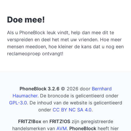
Doe mee!
Als u PhoneBlock leuk vindt, help dan mee dit te
verspreiden en deel het met uw vrienden. Hoe meer
mensen meedoen, hoe kleiner de kans dat u nog een
reclameoproep ontvangt!
PhoneBlock 3.2.6
© 2026 door
Bernhard
Haumacher
. De broncode is gelicentieerd onder
GPL-3.0
. De inhoud van de website is gelicentieerd
onder
CC BY NC SA 4.0
.
FRITZ!Box
en
FRITZ!OS
zijn geregistreerde
handelsmerken van
AVM
.
PhoneBlock
heeft hier