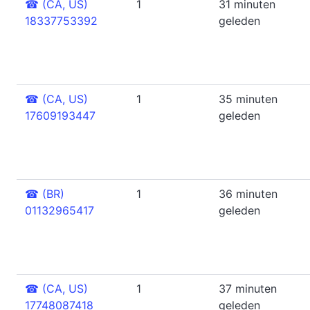
☎
(CA, US)
1
31 minuten
18337753392
geleden
☎
(CA, US)
1
35 minuten
17609193447
geleden
☎
(BR)
1
36 minuten
01132965417
geleden
☎
(CA, US)
1
37 minuten
17748087418
geleden