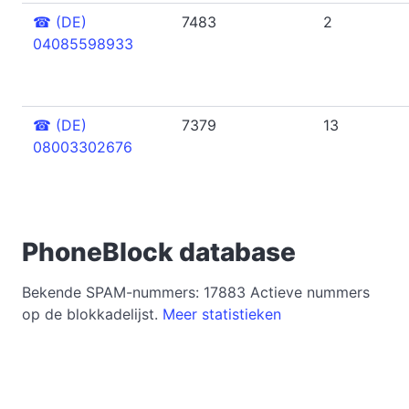
☎
(DE)
7483
2
04085598933
☎
(DE)
7379
13
08003302676
PhoneBlock database
Bekende SPAM-nummers: 17883 Actieve nummers
op de blokkadelijst.
Meer statistieken