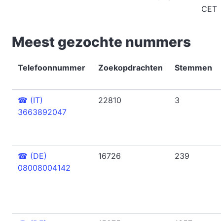
CET
Meest gezochte nummers
Telefoonnummer
Zoekopdrachten
Stemmen
☎
(IT)
22810
3
3663892047
☎
(DE)
16726
239
08008004142