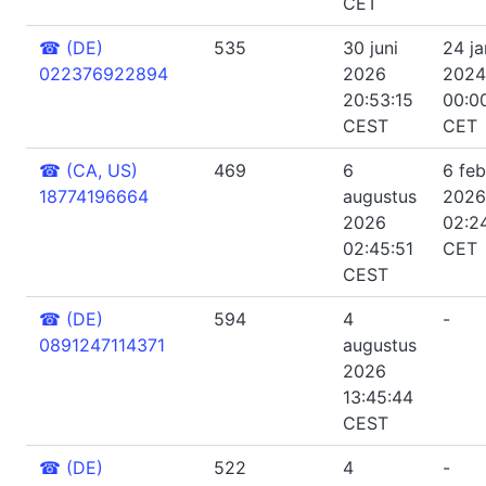
CET
☎
(DE)
535
30 juni
24 ja
022376922894
2026
2024
20:53:15
00:0
CEST
CET
☎
(CA, US)
469
6
6 feb
18774196664
augustus
2026
2026
02:2
02:45:51
CET
CEST
☎
(DE)
594
4
-
0891247114371
augustus
2026
13:45:44
CEST
☎
(DE)
522
4
-