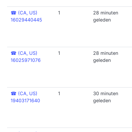
☎
(CA, US)
1
28 minuten
16029440445
geleden
☎
(CA, US)
1
28 minuten
16025971076
geleden
☎
(CA, US)
1
30 minuten
19403171640
geleden