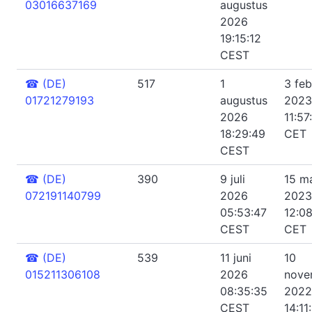
03016637169
augustus
2026
19:15:12
CEST
☎
(DE)
517
1
3 feb
01721279193
augustus
2023
2026
11:57
18:29:49
CET
CEST
☎
(DE)
390
9 juli
15 m
072191140799
2026
2023
05:53:47
12:0
CEST
CET
☎
(DE)
539
11 juni
10
015211306108
2026
nove
08:35:35
2022
CEST
14:11