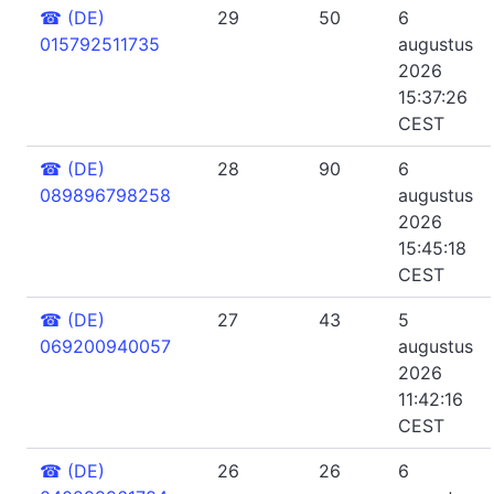
☎
(DE)
29
50
6
015792511735
augustus
2026
15:37:26
CEST
☎
(DE)
28
90
6
089896798258
augustus
2026
15:45:18
CEST
☎
(DE)
27
43
5
069200940057
augustus
2026
11:42:16
CEST
☎
(DE)
26
26
6