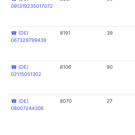
091319235017072
☎
(DE)
8191
39
067329799439
☎
(DE)
8106
90
02115051302
☎
(DE)
8070
27
08007244306