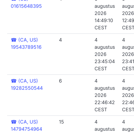
01615648395
augustus
augu
2026
2026
14:49:10
12:4
CEST
CES
☎
(CA, US)
4
4
4
19543789516
augustus
augu
2026
2026
23:45:04
23:4
CEST
CES
☎
(CA, US)
6
4
4
19282550544
augustus
augu
2026
2026
22:46:42
22:4
CEST
CES
☎
(CA, US)
15
4
4
14794754964
augustus
augu