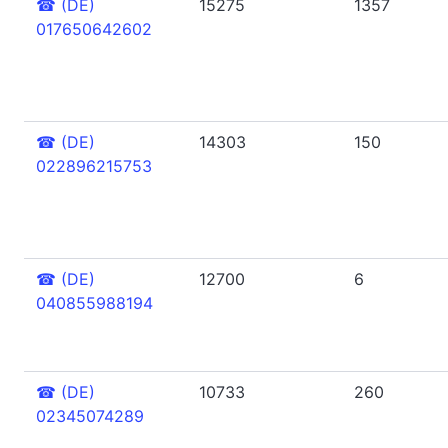
☎
(DE)
15275
1357
017650642602
☎
(DE)
14303
150
022896215753
☎
(DE)
12700
6
040855988194
☎
(DE)
10733
260
02345074289