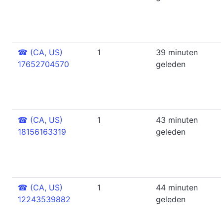
☎
(CA, US)
1
39 minuten
17652704570
geleden
☎
(CA, US)
1
43 minuten
18156163319
geleden
☎
(CA, US)
1
44 minuten
12243539882
geleden