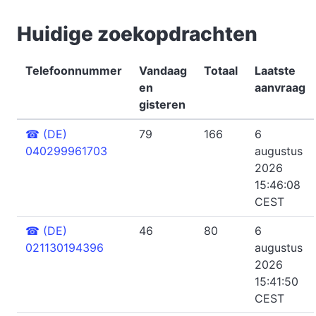
Huidige zoekopdrachten
Telefoonnummer
Vandaag
Totaal
Laatste
en
aanvraag
gisteren
☎
(DE)
79
166
6
040299961703
augustus
2026
15:46:08
CEST
☎
(DE)
46
80
6
021130194396
augustus
2026
15:41:50
CEST