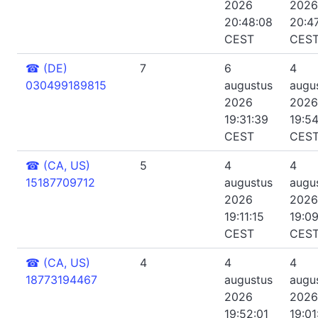
2026
2026
20:48:08
20:4
CEST
CES
☎
(DE)
7
6
4
030499189815
augustus
augu
2026
2026
19:31:39
19:54
CEST
CES
☎
(CA, US)
5
4
4
15187709712
augustus
augu
2026
2026
19:11:15
19:0
CEST
CES
☎
(CA, US)
4
4
4
18773194467
augustus
augu
2026
2026
19:52:01
19:01