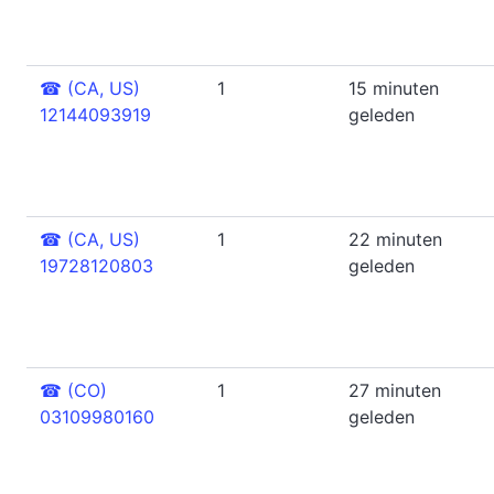
☎
(CA, US)
1
15 minuten
12144093919
geleden
☎
(CA, US)
1
22 minuten
19728120803
geleden
☎
(CO)
1
27 minuten
03109980160
geleden