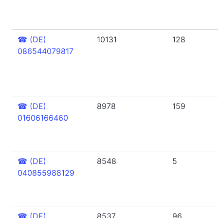
☎
(DE)
10131
128
086544079817
☎
(DE)
8978
159
01606166460
☎
(DE)
8548
5
040855988129
☎
(DE)
8537
96