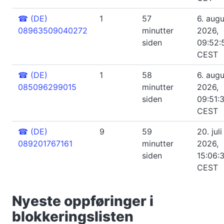
☎
(DE)
1
57
6. augu
08963509040272
minutter
2026,
siden
09:52:
CEST
☎
(DE)
1
58
6. augu
085096299015
minutter
2026,
siden
09:51:
CEST
☎
(DE)
9
59
20. juli
089201767161
minutter
2026,
siden
15:06:
CEST
Nyeste oppføringer i
blokkeringslisten