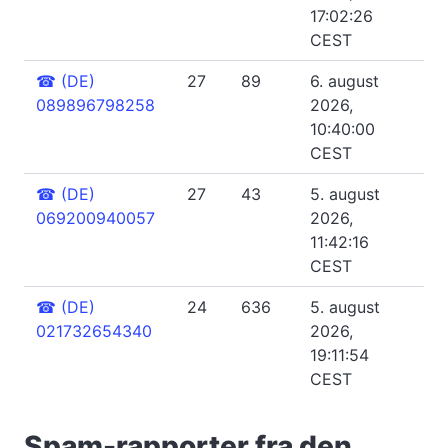
17:02:26
CEST
☎
(DE)
27
89
6. august
089896798258
2026,
10:40:00
CEST
☎
(DE)
27
43
5. august
069200940057
2026,
11:42:16
CEST
☎
(DE)
24
636
5. august
021732654340
2026,
19:11:54
CEST
Spam-rapporter fra den