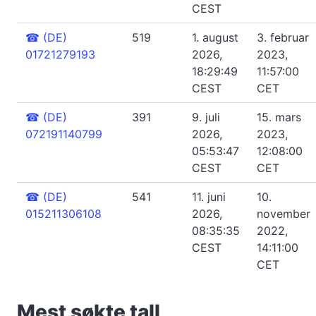
CEST
☎
(DE)
519
1. august
3. februar
01721279193
2026,
2023,
18:29:49
11:57:00
CEST
CET
☎
(DE)
391
9. juli
15. mars
072191140799
2026,
2023,
05:53:47
12:08:00
CEST
CET
☎
(DE)
541
11. juni
10.
015211306108
2026,
november
08:35:35
2022,
CEST
14:11:00
CET
Mest søkte tall