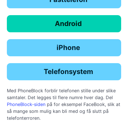
Android
iPhone
Telefonsystem
Med PhoneBlock forblir telefonen stille under slike
samtaler. Det legges til flere numre hver dag. Del
PhoneBlock-siden
på for eksempel FaceBook, slik at
så mange som mulig kan bli med og få slutt på
telefonterroren.