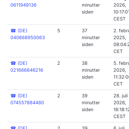
0611949136
minutter
2026,
siden
10:17:0
CEST
☎
(DE)
5
37
2. febr
040668950063
minutter
2025,
siden
08:04:
CET
☎
(DE)
2
38
5. febr
021666846216
minutter
2026,
siden
11:32:
CET
☎
(DE)
2
39
28. juli
074557884480
minutter
2026,
siden
16:18:1
CEST
☎
(DE)
2
39
6. juli