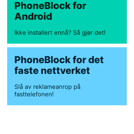
PhoneBlock for
Android
Ikke installert ennå? Så gjør det!
PhoneBlock for det
faste nettverket
Slå av reklameanrop på
fasttelefonen!