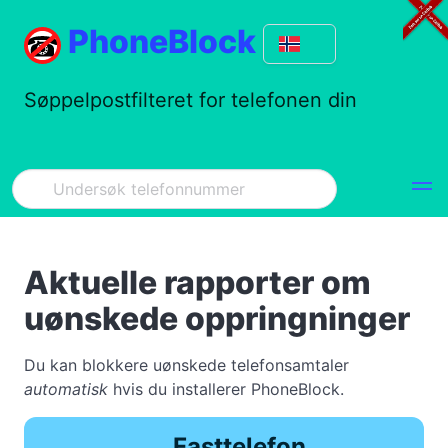
PhoneBlock
Søppelpostfilteret for telefonen din
Aktuelle rapporter om
uønskede oppringninger
Du kan blokkere uønskede telefonsamtaler
automatisk
hvis du installerer PhoneBlock.
Fasttelefon