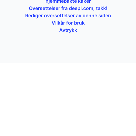
hjemmebakte kaker
Oversettelser fra deepl.com, takk!
Rediger oversettelser av denne siden
Vilkår for bruk
Avtrykk