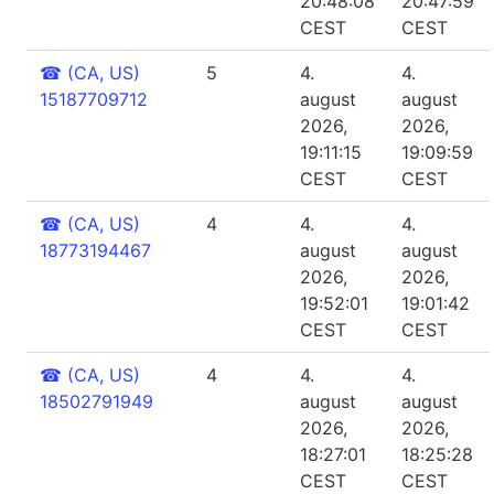
20:48:08
20:47:59
CEST
CEST
☎
(CA, US)
5
4.
4.
15187709712
august
august
2026,
2026,
19:11:15
19:09:59
CEST
CEST
☎
(CA, US)
4
4.
4.
18773194467
august
august
2026,
2026,
19:52:01
19:01:42
CEST
CEST
☎
(CA, US)
4
4.
4.
18502791949
august
august
2026,
2026,
18:27:01
18:25:28
CEST
CEST