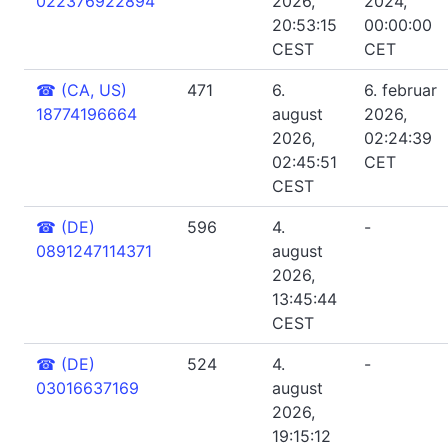
022376922894
2026,
2024,
20:53:15
00:00:00
CEST
CET
☎
(CA, US)
471
6.
6. februar
18774196664
august
2026,
2026,
02:24:39
02:45:51
CET
CEST
☎
(DE)
596
4.
-
0891247114371
august
2026,
13:45:44
CEST
☎
(DE)
524
4.
-
03016637169
august
2026,
19:15:12