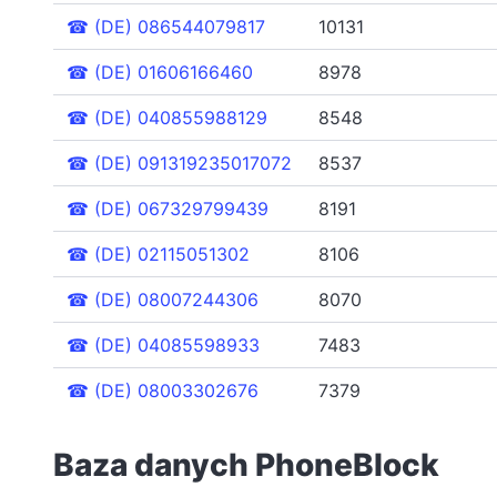
☎
(DE) 086544079817
10131
☎
(DE) 01606166460
8978
☎
(DE) 040855988129
8548
☎
(DE) 091319235017072
8537
☎
(DE) 067329799439
8191
☎
(DE) 02115051302
8106
☎
(DE) 08007244306
8070
☎
(DE) 04085598933
7483
☎
(DE) 08003302676
7379
Baza danych PhoneBlock