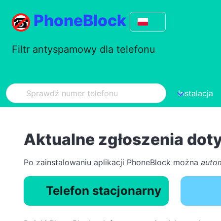
PhoneBlock
Filtr antyspamowy dla telefonu
Instalacja
Aktualne zgłoszenia do
Po zainstalowaniu aplikacji PhoneBlock można
auto
Telefon stacjonarny