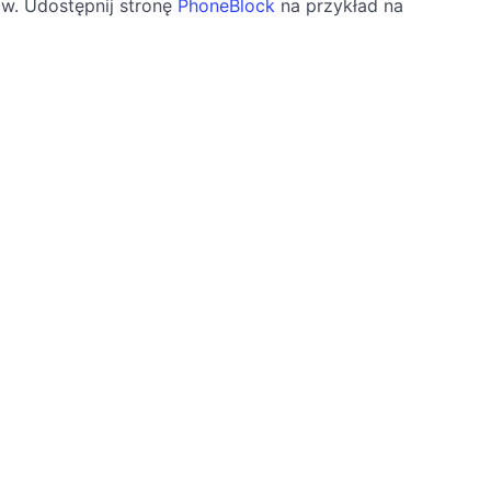
ów. Udostępnij stronę
PhoneBlock
na przykład na