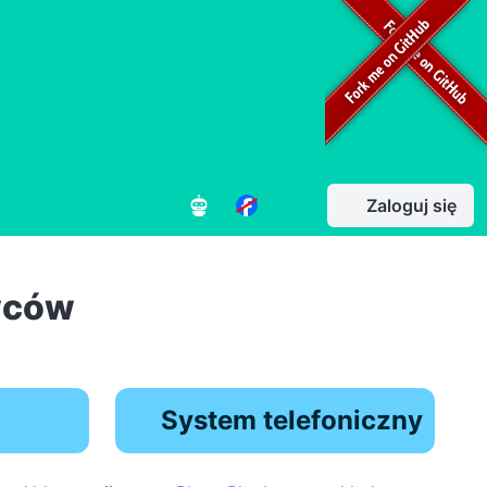
Zaloguj się
wców
System telefoniczny