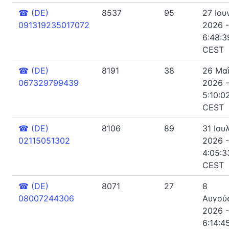
☎
(DE)
8537
95
27 Ιου
091319235017072
2026 -
6:48:39
CEST
☎
(DE)
8191
38
26 Μα
067329799439
2026 -
5:10:02
CEST
☎
(DE)
8106
89
31 Ιου
02115051302
2026 -
4:05:33
CEST
☎
(DE)
8071
27
8
08007244306
Αυγού
2026 -
6:14:45