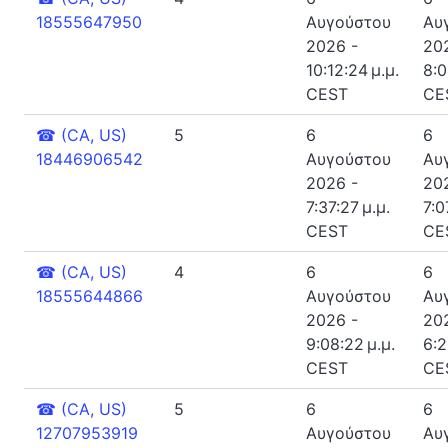
18555647950
Αυγούστου
Αυ
2026 -
20
10:12:24 μ.μ.
8:0
CEST
CE
☎
(CA, US)
5
6
6
18446906542
Αυγούστου
Αυ
2026 -
20
7:37:27 μ.μ.
7:0
CEST
CE
☎
(CA, US)
4
6
6
18555644866
Αυγούστου
Αυ
2026 -
20
9:08:22 μ.μ.
6:2
CEST
CE
☎
(CA, US)
5
6
6
12707953919
Αυγούστου
Αυ