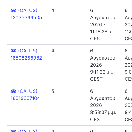
☎
(CA, US)
4
6
6
13035366505
Αυγούστου
Αυ
2026 -
20
11:16:28 μ.μ.
11:
CEST
CE
☎
(CA, US)
4
6
6
18508286962
Αυγούστου
Αυ
2026 -
20
9:11:33 μ.μ.
9:0
CEST
CE
☎
(CA, US)
5
6
6
18019607104
Αυγούστου
Αυ
2026 -
20
8:59:37 μ.μ.
8:4
CEST
CE
☎
(CA, US)
4
6
6