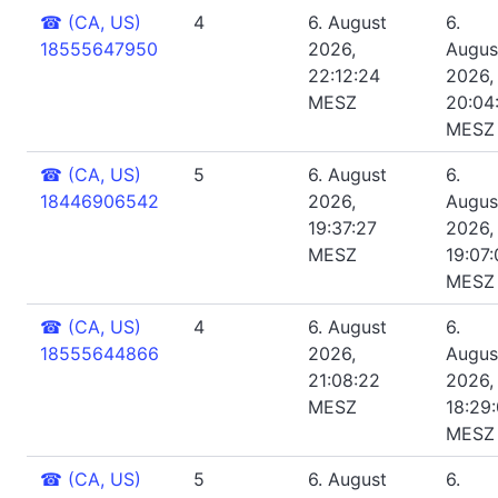
☎
(CA, US)
4
6. August
6.
18555647950
2026,
Augus
22:12:24
2026,
MESZ
20:04
MESZ
☎
(CA, US)
5
6. August
6.
18446906542
2026,
Augus
19:37:27
2026,
MESZ
19:07
MESZ
☎
(CA, US)
4
6. August
6.
18555644866
2026,
Augus
21:08:22
2026,
MESZ
18:29
MESZ
☎
(CA, US)
5
6. August
6.