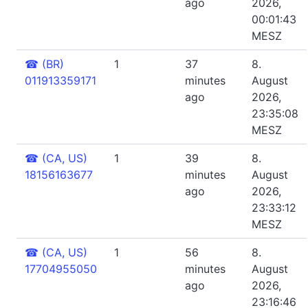
ago
2026,
00:01:43
MESZ
☎
(BR)
1
37
8.
011913359171
minutes
August
ago
2026,
23:35:08
MESZ
☎
(CA, US)
1
39
8.
18156163677
minutes
August
ago
2026,
23:33:12
MESZ
☎
(CA, US)
1
56
8.
17704955050
minutes
August
ago
2026,
23:16:46