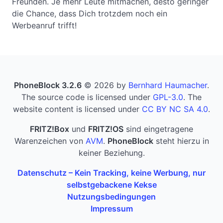
Freunden. Je mehr Leute mitmachen, desto geringer
die Chance, dass Dich trotzdem noch ein
Werbeanruf trifft!
PhoneBlock 3.2.6
© 2026 by
Bernhard Haumacher
.
The source code is licensed under
GPL-3.0
. The
website content is licensed under
CC BY NC SA 4.0
.
FRITZ!Box
und
FRITZ!OS
sind eingetragene
Warenzeichen von
AVM
.
PhoneBlock
steht hierzu in
keiner Beziehung.
Datenschutz – Kein Tracking, keine Werbung, nur
selbstgebackene Kekse
Nutzungsbedingungen
Impressum