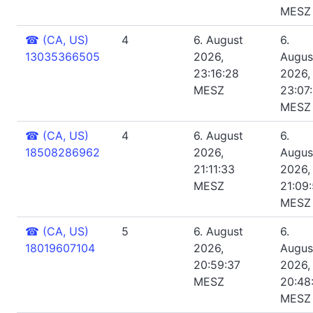
MESZ
☎
(CA, US)
4
6. August
6.
13035366505
2026,
Augus
23:16:28
2026,
MESZ
23:07
MESZ
☎
(CA, US)
4
6. August
6.
18508286962
2026,
Augus
21:11:33
2026,
MESZ
21:09
MESZ
☎
(CA, US)
5
6. August
6.
18019607104
2026,
Augus
20:59:37
2026,
MESZ
20:48
MESZ