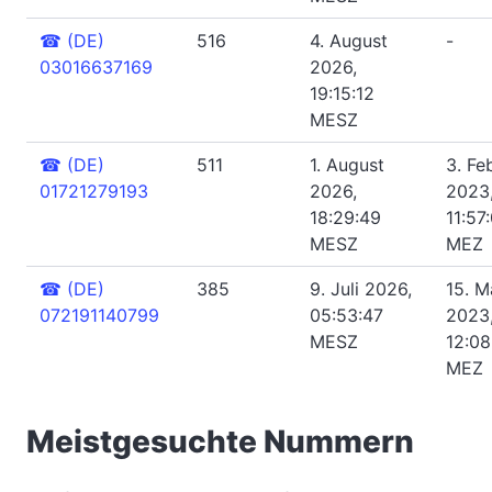
☎
(DE)
516
4. August
-
03016637169
2026,
19:15:12
MESZ
☎
(DE)
511
1. August
3. Fe
01721279193
2026,
2023
18:29:49
11:57
MESZ
MEZ
☎
(DE)
385
9. Juli 2026,
15. M
072191140799
05:53:47
2023
MESZ
12:08
MEZ
Meistgesuchte Nummern