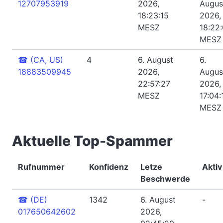
12707953919
2026,
Augus
18:23:15
2026,
MESZ
18:22
MESZ
☎
(CA, US)
4
6. August
6.
18883509945
2026,
Augus
22:57:27
2026,
MESZ
17:04:
MESZ
Aktuelle Top-Spammer
Rufnummer
Konfidenz
Letze
Aktiv
Beschwerde
☎
(DE)
1342
6. August
-
017650642602
2026,