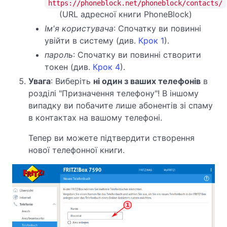
https://phoneblock.net/phoneblock/contacts/
(URL адресної книги PhoneBlock)
Ім'я користувача
: Спочатку ви повинні
увійти в систему (див.
Крок 1
).
пароль
:
Спочатку ви повинні створити
токен (див.
Крок 4
).
Увага
: Виберіть
ні один з ваших телефонів
в
розділі "Призначення телефону"! В іншому
випадку ви побачите лише абонентів зі спаму
в контактах на вашому телефоні.
Тепер ви можете підтвердити створення
нової телефонної книги.