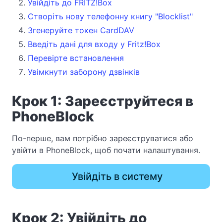
Увійдіть до FRITZ!Box
Створіть нову телефонну книгу "Blocklist"
Згенеруйте токен CardDAV
Введіть дані для входу у Fritz!Box
Перевірте встановлення
Увімкнути заборону дзвінків
Крок 1: Зареєструйтеся в
PhoneBlock
По-перше, вам потрібно зареєструватися або
увійти в PhoneBlock, щоб почати налаштування.
Увійдіть в систему
Крок 2: Увійдіть до