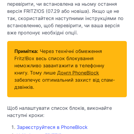
перевірити, чи встановлена на ньому остання
версія FRITZ!OS (07.29 або новіша). Якщо це не
так, скористайтеся наступними інструкціями по
встановленню, щоб перевірити, чи ваша версія
вже пропонує необхідні опції.
Примітка:
Через технічні обмеження
Fritz!Box весь список блокування
неможливо завантажити в телефонну
книгу. Тому лише
Донгл PhoneBlock
забезпечує оптимальний захист від спам-
дзвінків.
Щоб налаштувати список блоків, виконайте
наступні кроки:
Зареєструйтеся в PhoneBlock