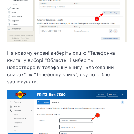
На новому екрані виберіть опцію "Телефонна
книга" у виборі "Область" і виберіть
новостворену телефонну книгу "Блокований
список" як "Телефонну книгу", яку потрібно
заблокувати.