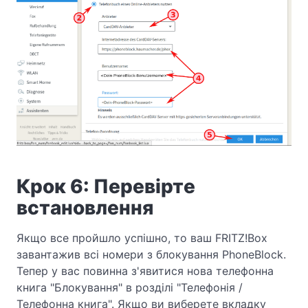
Крок 6: Перевірте
встановлення
Якщо все пройшло успішно, то ваш FRITZ!Box
завантажив всі номери з блокування PhoneBlock.
Тепер у вас повинна з'явитися нова телефонна
книга "Блокування" в розділі "Телефонія /
Телефонна книга". Якщо ви виберете вкладку