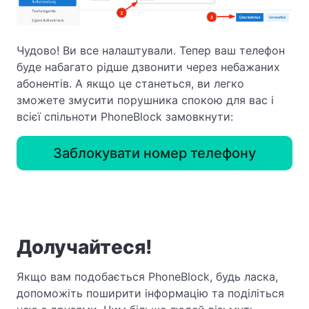
Чудово! Ви все налаштували. Тепер ваш телефон
буде набагато рідше дзвонити через небажаних
абонентів. А якщо це станеться, ви легко
зможете змусити порушника спокою для вас і
всієї спільноти PhoneBlock замовкнути:
Заблокувати номер телефону
Долучайтеся!
Якщо вам подобається PhoneBlock, будь ласка,
допоможіть поширити інформацію та поділіться