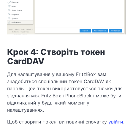
Крок 4: Створіть токен
CardDAV
Для налаштування у вашому Fritz!Box вам
знадобиться спеціальний токен CardDAV як
пароль. Цей токен використовується тільки для
з'єднання між Fritz!Box і PhoneBlock і може бути
відкликаний у будь-який момент у
налаштуваннях.
Щоб створити токен, ви повинні спочатку
увійти
.