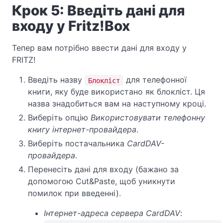
Крок 5: Введіть дані для
входу у Fritz!Box
Тепер вам потрібно ввести дані для входу у
FRITZ!
Введіть назву
для телефонної
Блокліст
книги, яку буде використано як блокліст. Ця
назва знадобиться вам на наступному кроці.
Виберіть опцію
Використовувати телефонну
книгу інтернет-провайдера
.
Виберіть постачальника
CardDAV-
провайдера
.
Перенесіть дані для входу (бажано за
допомогою Cut&Paste, щоб уникнути
помилок при введенні).
Інтернет-адреса сервера CardDAV
: