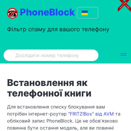
PhoneBlock
Фільтр спаму для вашого телефону
Встановлення як
телефонної книги
Для встановлення списку блокування вам
потрібен інтернет-роутер
"FRITZ!Box" від AVM
та
обліковий запис PhoneBlock. Це не обов'язково
повинна бути остання модель, але ви повинні