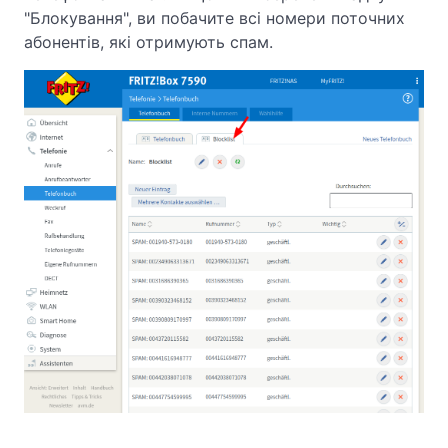
"Блокування", ви побачите всі номери поточних
абонентів, які отримують спам.