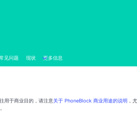
常见问题
现状
更多信息
统往往用于商业目的，请注意
关于 PhoneBlock 商业用途的说明
，尤
。