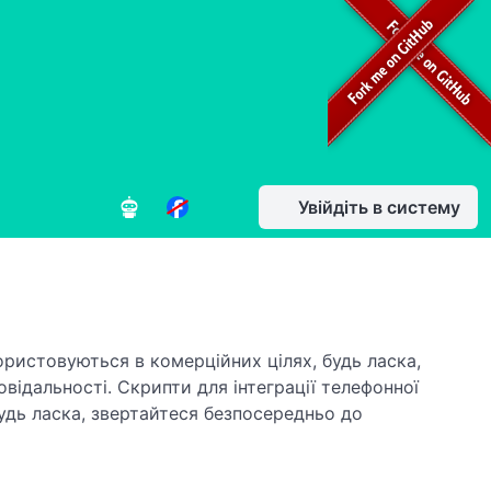
Увійдіть в систему
ористовуються в комерційних цілях, будь ласка,
овідальності. Скрипти для інтеграції телефонної
будь ласка, звертайтеся безпосередньо до