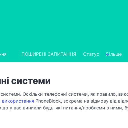
ння
ПОШИРЕНІ ЗАПИТАННЯ
Статус
Більше
ні системи
системи. Оскільки телефонні системи, як правило, вик
 використання
PhoneBlock, зокрема на відмову від відп
кщо у вас виникли будь-які питання/проблеми з ними, 