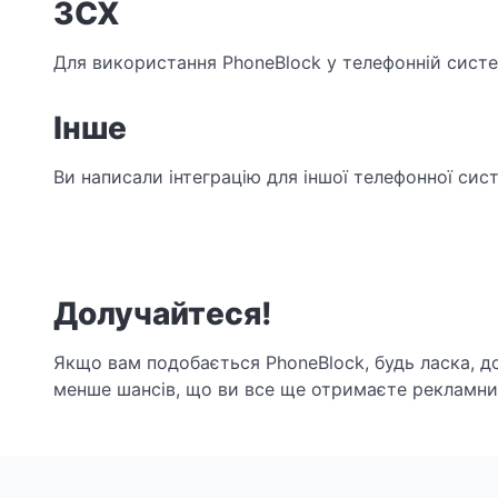
3CX
Для використання PhoneBlock у телефонній сист
Інше
Ви написали інтеграцію для іншої телефонної сис
Долучайтеся!
Якщо вам подобається PhoneBlock, будь ласка, д
менше шансів, що ви все ще отримаєте рекламний