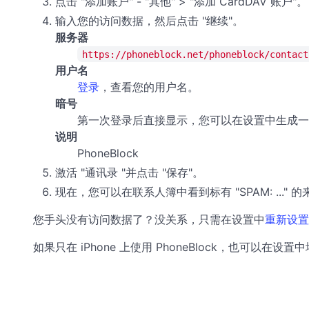
点击 "添加账户" - "其他" > "添加 CardDAV 账户"。
输入您的访问数据，然后点击 "继续"。
服务器
https://phoneblock.net/phoneblock/contact
用户名
登录
，查看您的用户名。
暗号
第一次登录后直接显示，您可以在设置中生成一
说明
PhoneBlock
激活 "通讯录 "并点击 "保存"。
现在，您可以在联系人簿中看到标有 "SPAM: ..
您手头没有访问数据了？没关系，只需在设置中
重新设置
如果只在 iPhone 上使用 PhoneBlock，也可以在设置
中