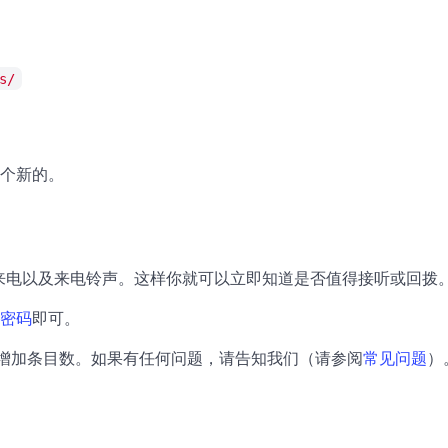
s/
个新的
。
." 的来电以及来电铃声。这样你就可以立即知道是否值得接听或回拨
密码
即可。
增加条目数。如果有任何问题，请告知我们（请参阅
常见问题
）