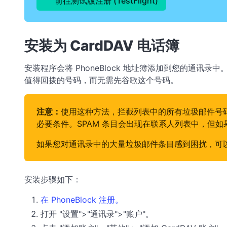
前往测试版注册 (TestFlight)
安装为 CardDAV 电话簿
安装程序会将 PhoneBlock 地址簿添加到您的通讯录
值得回拨的号码，而无需先谷歌这个号码。
注意：
使用这种方法，拦截列表中的所有垃圾邮件号码（
必要条件。SPAM 条目会出现在联系人列表中，但如果不
如果您对通讯录中的大量垃圾邮件条目感到困扰，可
安装步骤如下：
在 PhoneBlock 注册。
打开 "设置">"通讯录">"账户"。