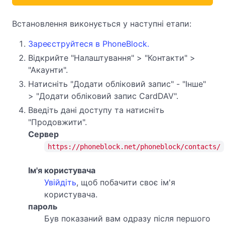
Встановлення виконується у наступні етапи:
Зареєструйтеся в PhoneBlock.
Відкрийте "Налаштування" > "Контакти" >
"Акаунти".
Натисніть "Додати обліковий запис" - "Інше"
> "Додати обліковий запис CardDAV".
Введіть дані доступу та натисніть
"Продовжити".
Сервер
https://phoneblock.net/phoneblock/contacts/
Ім'я користувача
Увійдіть
, щоб побачити своє ім'я
користувача.
пароль
Був показаний вам одразу після першого