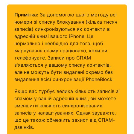
Примітка:
За допомогою цього методу всі
номери зі списку блокування (кілька тисяч
записів) синхронізуються як контакти в
адресній книзі вашого iPhone. Це
нормально і необхідно для того, щоб
маркування спаму працювало, коли ви
телефонуєте. Записи про СПАМ
з'являються у вашому списку контактів,
але не можуть бути видалені окремо без
видалення всієї синхронізації PhoneBlock.
Якщо вас турбує велика кількість записів зі
спамом у вашій адресній книзі, ви можете
зменшити кількість синхронізованих
записів у
налаштуваннях
. Однак зауважте,
що це також обмежить захист від СПАМ-
дзвінків.