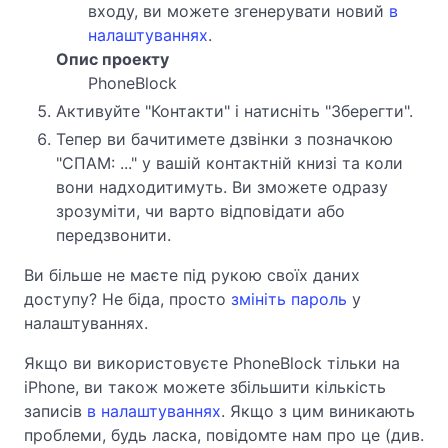
входу, ви можете згенерувати новий
в
налаштуваннях
.
Опис проекту
PhoneBlock
Активуйте "Контакти" і натисніть "Зберегти".
Тепер ви бачитимете дзвінки з позначкою
"СПАМ: ..." у вашій контактній книзі та коли
вони надходитимуть. Ви зможете одразу
зрозуміти, чи варто відповідати або
передзвонити.
Ви більше не маєте під рукою своїх даних
доступу? Не біда, просто
змініть пароль
у
налаштуваннях.
Якщо ви використовуєте PhoneBlock тільки на
iPhone, ви також можете збільшити кількість
записів
в налаштуваннях
. Якщо з цим виникають
проблеми, будь ласка, повідомте нам про це (див.