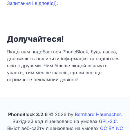
Запитання і відповіді
).
Долучайтеся!
Якщо вам подобається PhoneBlock, будь ласка,
допоможіть поширити інформацію та поділіться
нею з друзями. Чим більше людей візьмуть
участь, тим менше шансів, що ви все ще
отримаєте рекламний дзвінок!
PhoneBlock 3.2.6
© 2026 by
Bernhard Haumacher
.
Вихідний код ліцензовано на умовах
GPL-3.0
.
Вміст веб-сайту ліцензовано на умовах
CC BY NC