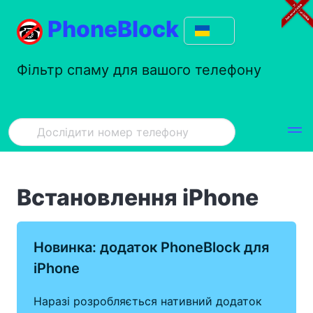
PhoneBlock
Фільтр спаму для вашого телефону
Встановлення iPhone
Новинка: додаток PhoneBlock для
iPhone
Наразі розробляється нативний додаток