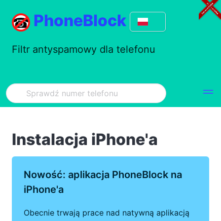
PhoneBlock
Filtr antyspamowy dla telefonu
Instalacja iPhone'a
Nowość: aplikacja PhoneBlock na
iPhone'a
Obecnie trwają prace nad natywną aplikacją