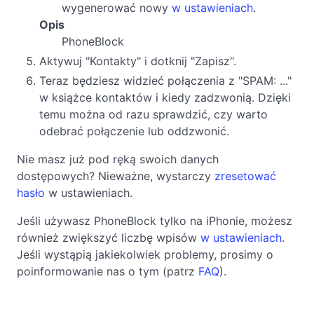
wygenerować nowy
w ustawieniach
.
Opis
PhoneBlock
Aktywuj "Kontakty" i dotknij "Zapisz".
Teraz będziesz widzieć połączenia z "SPAM: ..."
w książce kontaktów i kiedy zadzwonią. Dzięki
temu można od razu sprawdzić, czy warto
odebrać połączenie lub oddzwonić.
Nie masz już pod ręką swoich danych
dostępowych? Nieważne, wystarczy
zresetować
hasło
w ustawieniach.
Jeśli używasz PhoneBlock tylko na iPhonie, możesz
również zwiększyć liczbę wpisów
w ustawieniach
.
Jeśli wystąpią jakiekolwiek problemy, prosimy o
poinformowanie nas o tym (patrz
FAQ
).