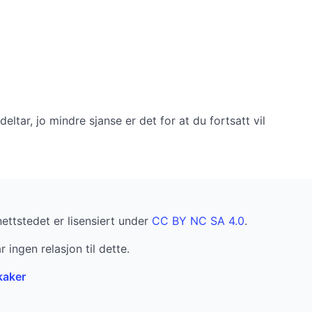
tar, jo mindre sjanse er det for at du fortsatt vil
nettstedet er lisensiert under
CC BY NC SA 4.0
.
r ingen relasjon til dette.
kaker