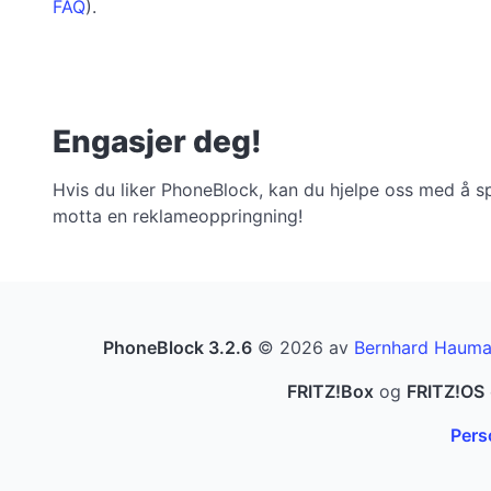
FAQ
).
Engasjer deg!
Hvis du liker PhoneBlock, kan du hjelpe oss med å sp
motta en reklameoppringning!
PhoneBlock 3.2.6
© 2026 av
Bernhard Hauma
FRITZ!Box
og
FRITZ!OS
Pers