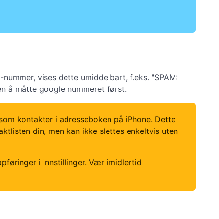
m-nummer, vises dette umiddelbart, f.eks. "SPAM:
ten å måtte google nummeret først.
 som kontakter i adresseboken på iPhone. Dette
tlisten din, men kan ikke slettes enkeltvis uten
ppføringer i
innstillinger
. Vær imidlertid