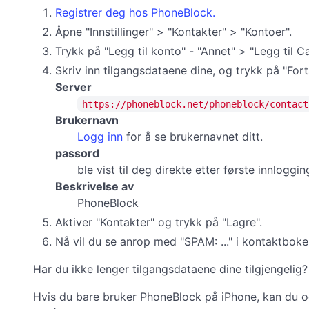
Registrer deg hos PhoneBlock.
Åpne "Innstillinger" > "Kontakter" > "Kontoer".
Trykk på "Legg til konto" - "Annet" > "Legg til 
Skriv inn tilgangsdataene dine, og trykk på "Fort
Server
https://phoneblock.net/phoneblock/contact
Brukernavn
Logg inn
for å se brukernavnet ditt.
passord
ble vist til deg direkte etter første innlogg
Beskrivelse av
PhoneBlock
Aktiver "Kontakter" og trykk på "Lagre".
Nå vil du se anrop med "SPAM: ..." i kontaktboke
Har du ikke lenger tilgangsdataene dine tilgjengelig
Hvis du bare bruker PhoneBlock på iPhone, kan du o