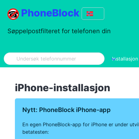
PhoneBlock
Søppelpostfilteret for telefonen din
Installasjon
iPhone-installasjon
Nytt: PhoneBlock iPhone-app
En egen PhoneBlock-app for iPhone er under utvikl
betatesten: