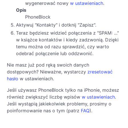
wygenerować nowy
w ustawieniach
.
Opis
PhoneBlock
Aktywuj "Kontakty" i dotknij "Zapisz".
Teraz będziesz widzieć połączenia z "SPAM: ..."
w książce kontaktów i kiedy zadzwonią. Dzięki
temu można od razu sprawdzić, czy warto
odebrać połączenie lub oddzwonić.
Nie masz już pod ręką swoich danych
dostępowych? Nieważne, wystarczy
zresetować
hasło
w ustawieniach.
Jeśli używasz PhoneBlock tylko na iPhonie, możesz
również zwiększyć liczbę wpisów
w ustawieniach
.
Jeśli wystąpią jakiekolwiek problemy, prosimy o
poinformowanie nas o tym (patrz
FAQ
).