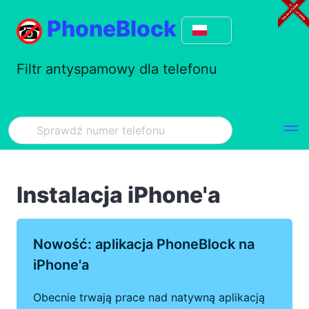
PhoneBlock
Filtr antyspamowy dla telefonu
Instalacja iPhone'a
Nowość: aplikacja PhoneBlock na
iPhone'a
Obecnie trwają prace nad natywną aplikacją