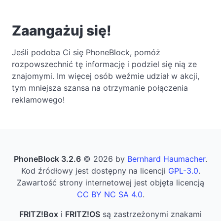
Zaangażuj się!
Jeśli podoba Ci się PhoneBlock, pomóż
rozpowszechnić tę informację i podziel się nią ze
znajomymi. Im więcej osób weźmie udział w akcji,
tym mniejsza szansa na otrzymanie połączenia
reklamowego!
PhoneBlock 3.2.6
© 2026 by
Bernhard Haumacher
.
Kod źródłowy jest dostępny na licencji
GPL-3.0
.
Zawartość strony internetowej jest objęta licencją
CC BY NC SA 4.0
.
FRITZ!Box
i
FRITZ!OS
są zastrzeżonymi znakami