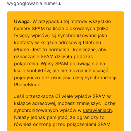
wygooglowania numeru.
Uwaga:
W przypadku tej metody wszystkie
numery SPAM na liście blokowanych (kilka
tysięcy wpisów) są synchronizowane jako
kontakty w książce adresowej telefonu
iPhone. Jest to normalne i konieczne, aby
oznaczanie SPAM działało podczas
połączenia. Wpisy SPAM pojawiają się na
liście kontaktów, ale nie można ich usunąć
pojedynczo bez usunięcia całej synchronizacji
PhoneBlock.
Jeśli przeszkadza Ci wiele wpisów SPAM w
książce adresowej, możesz zmniejszyć liczbę
synchronizowanych wpisów w
ustawieniach
.
Należy jednak pamiętać, że ograniczy to
również ochronę przed połączeniami SPAM.