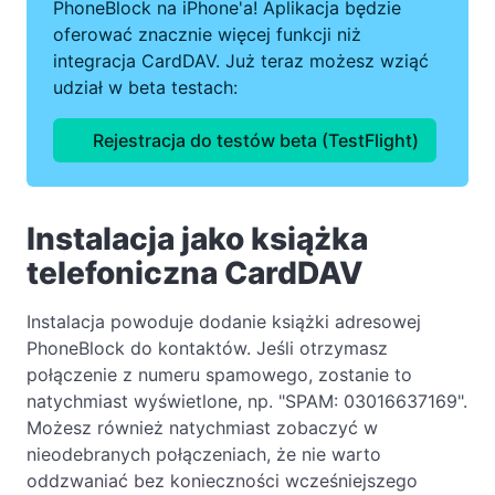
PhoneBlock na iPhone'a! Aplikacja będzie
oferować znacznie więcej funkcji niż
integracja CardDAV. Już teraz możesz wziąć
udział w beta testach:
Rejestracja do testów beta (TestFlight)
Instalacja jako książka
telefoniczna CardDAV
Instalacja powoduje dodanie książki adresowej
PhoneBlock do kontaktów. Jeśli otrzymasz
połączenie z numeru spamowego, zostanie to
natychmiast wyświetlone, np. "SPAM: 03016637169".
Możesz również natychmiast zobaczyć w
nieodebranych połączeniach, że nie warto
oddzwaniać bez konieczności wcześniejszego